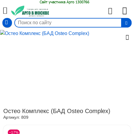
Вход
Остео Комплекс (БАД Osteo Complex)
Артикул:
809
−17%