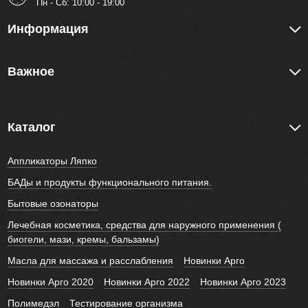
Пн - Cб: 10:00 - 19:00
Информация
Важное
Каталог
Аппликаторы Ляпко
БАДы и продукты функционального питания.
Бытовые озонаторы
Лечебная косметика, средства для наружного применения (
биогели, мази, кремы, бальзамы)
Масла для массажа и расслабления
Новинки Арго
Новинки Арго 2020
Новинки Арго 2022
Новинки Арго 2023
Полимедэл
Тестирование организма