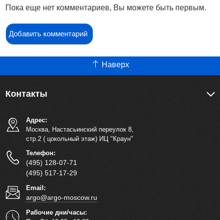
Пока еще нет комментариев, Вы можете быть первым.
Добавить комментарий
Наверх
Контакты
Адрес:
Москва, Настасьинский переулок 8,
стр.2 ( цокольный этаж) ИЦ "Краун"
Телефон:
(495) 128-07-71
(495) 517-17-29
Email:
argo@argo-moscow.ru
Рабочие дни/часы: