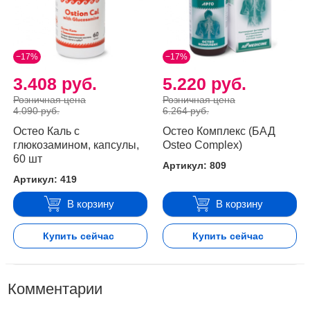
−17%
−17%
3.408 руб.
5.220 руб.
Розничная цена
Розничная цена
4.090 руб.
6.264 руб.
Остео Каль с
Остео Комплекс (БАД
глюкозамином, капсулы,
Osteo Complex)
60 шт
Артикул: 809
Артикул: 419
В корзину
В корзину
Купить сейчас
Купить сейчас
Комментарии