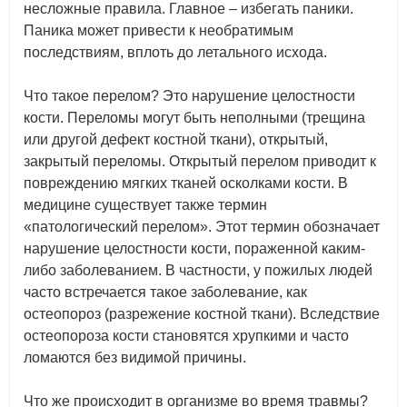
несложные правила. Главное – избегать паники.
Паника может привести к необратимым
последствиям, вплоть до летального исхода.
Что такое перелом? Это нарушение целостности
кости. Переломы могут быть неполными (трещина
или другой дефект костной ткани), открытый,
закрытый переломы. Открытый перелом приводит к
повреждению мягких тканей осколками кости. В
медицине существует также термин
«патологический перелом». Этот термин обозначает
нарушение целостности кости, пораженной каким-
либо заболеванием. В частности, у пожилых людей
часто встречается такое заболевание, как
остеопороз (разрежение костной ткани). Вследствие
остеопороза кости становятся хрупкими и часто
ломаются без видимой причины.
Что же происходит в организме во время травмы?