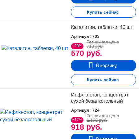
Купить сейчас
Каталитин, таблетки, 40 шт
Артикул: 703
Розничная цена
−20%
713 руб.
570 руб.
В корзину
Купить сейчас
Инфлю-стоп, концентрат
сухой безалкогольный
Артикул: 724
Розничная цена
−17%
1.102 руб.
918 руб.