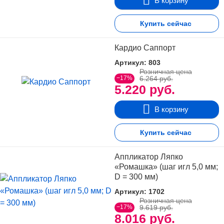
В корзину
Купить сейчас
Кардио Саппорт
Артикул: 803
Розничная цена
−17%
6.264 руб.
5.220 руб.
В корзину
Купить сейчас
Аппликатор Ляпко
«Ромашка» (шаг игл 5,0 мм;
D = 300 мм)
Артикул: 1702
Розничная цена
−17%
9.619 руб.
8.016 руб.