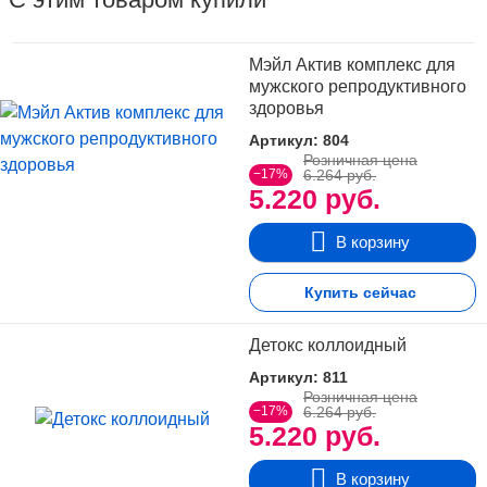
Мэйл Актив комплекс для
мужского репродуктивного
здоровья
Артикул: 804
Розничная цена
−17%
6.264 руб.
5.220 руб.
В корзину
Купить сейчас
Детокс коллоидный
Артикул: 811
Розничная цена
−17%
6.264 руб.
5.220 руб.
В корзину