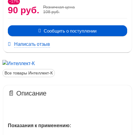
−17%
Розничная цена
90 руб.
108 руб.
Сообщить о поступлении
Написать отзыв
Все товары Интеллект-К
📄 Описание
Показания к применению: