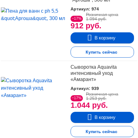
Артикул: 974
Розничная цена
−17%
1.094 руб.
912 руб.
В корзину
Купить сейчас
Сыворотка Aquavita
интенсивный уход
«Амарант»
Артикул: 939
Розничная цена
−17%
1.253 руб.
1.044 руб.
В корзину
Купить сейчас