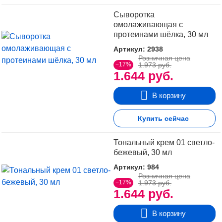
Сыворотка
омолаживающая с
протеинами шёлка, 30 мл
Артикул: 2938
Розничная цена
−17%
1.973 руб.
1.644 руб.
В корзину
Купить сейчас
Тональный крем 01 светло-
бежевый, 30 мл
Артикул: 984
Розничная цена
−17%
1.973 руб.
1.644 руб.
В корзину