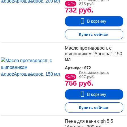
−17%
878 руб.
732 руб.
В корзину
Купить сейчас
Масло противовосп. с
шиповником "Аргоша", 150
мл
Артикул: 972
Розничная цена
−17%
907 руб.
756 руб.
В корзину
Купить сейчас
Пена для ванн с ph 5,5
"Аргоша", 300 мл