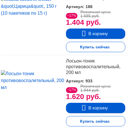
Артикул: 188
Розничная цена
−17%
1.685 руб.
1.404 руб.
В корзину
Купить сейчас
Лосьон-тоник
противовоспалительный,
200 мл
Артикул: 933
Розничная цена
−17%
1.944 руб.
1.620 руб.
В корзину
Купить сейчас