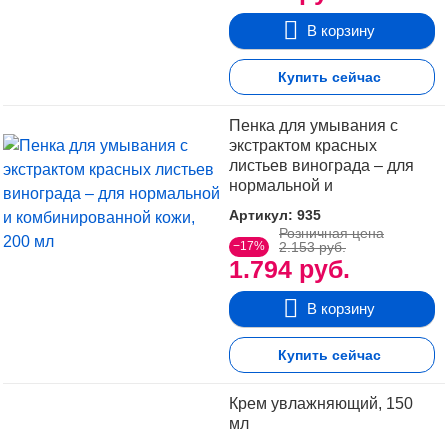
В корзину
Купить сейчас
Пенка для умывания с
экстрактом красных
листьев винограда – для
нормальной и
комбинированной кожи,
Артикул: 935
200 мл
Розничная цена
−17%
2.153 руб.
1.794 руб.
В корзину
Купить сейчас
Крем увлажняющий, 150
мл