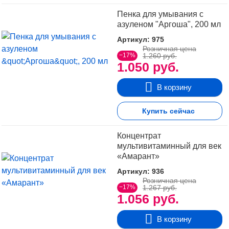
Пенка для умывания с
азуленом "Аргоша", 200 мл
Артикул: 975
Розничная цена
−17%
1.260 руб.
1.050 руб.
В корзину
Купить сейчас
Концентрат
мультивитаминный для век
«Амарант»
Артикул: 936
Розничная цена
−17%
1.267 руб.
1.056 руб.
В корзину