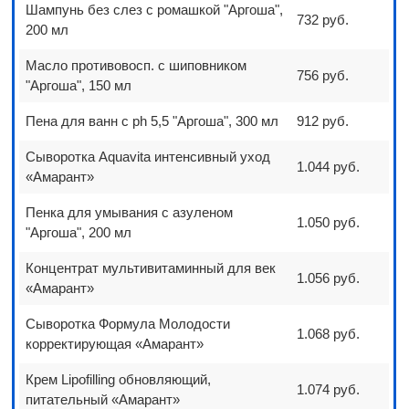
Шампунь без слез с ромашкой "Аргоша",
732 руб.
200 мл
Масло противовосп. с шиповником
756 руб.
"Аргоша", 150 мл
Пена для ванн с ph 5,5 "Аргоша", 300 мл
912 руб.
Сыворотка Aquavita интенсивный уход
1.044 руб.
«Амарант»
Пенка для умывания с азуленом
1.050 руб.
"Аргоша", 200 мл
Концентрат мультивитаминный для век
1.056 руб.
«Амарант»
Сыворотка Формула Молодости
1.068 руб.
корректирующая «Амарант»
Крем Lipofilling обновляющий,
1.074 руб.
питательный «Амарант»