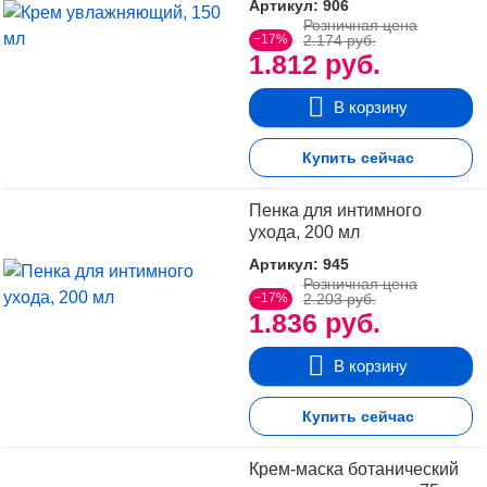
Артикул: 906
Розничная цена
−17%
2.174 руб.
1.812 руб.
В корзину
Купить сейчас
Пенка для интимного
ухода, 200 мл
Артикул: 945
Розничная цена
−17%
2.203 руб.
1.836 руб.
В корзину
Купить сейчас
Крем-маска ботанический