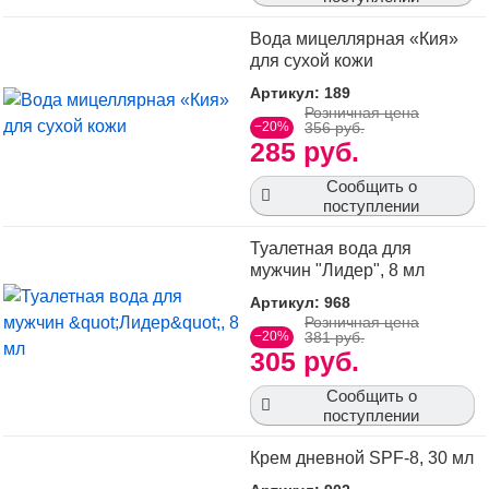
Вода мицеллярная «Кия»
для сухой кожи
Артикул: 189
Розничная цена
−20%
356 руб.
285 руб.
Сообщить о
поступлении
Туалетная вода для
мужчин "Лидер", 8 мл
Артикул: 968
Розничная цена
−20%
381 руб.
305 руб.
Сообщить о
поступлении
Крем дневной SPF-8, 30 мл