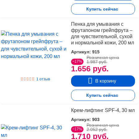
Купить сейчас
Пенка для умывания с
фрутапоном грейпфрута –
для чувствительной, сухой
и нормальной кожи, 200 мл
Артикул: 915
Розничная цена
−17%
1.987 руб.
1.656 руб.
1 отзыв
В корзину
Купить сейчас
Крем-лифтинг SPF-4, 30 мл
Артикул: 903
Розничная цена
−17%
2.052 руб.
1.710 руб.