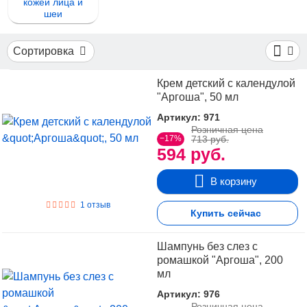
кожей лица и
шеи
Сортировка
Крем детский с календулой
"Аргоша", 50 мл
Артикул: 971
Розничная цена
−17%
713 руб.
594 руб.
В корзину
1 отзыв
Купить сейчас
Шампунь без слез с
ромашкой "Аргоша", 200
мл
Артикул: 976
Розничная цена