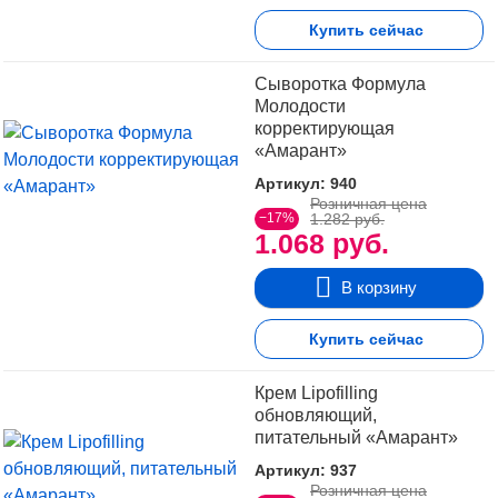
Купить сейчас
Сыворотка Формула
Молодости
корректирующая
«Амарант»
Артикул: 940
Розничная цена
−17%
1.282 руб.
1.068 руб.
В корзину
Купить сейчас
Крем Lipofilling
обновляющий,
питательный «Амарант»
Артикул: 937
Розничная цена