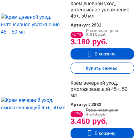
Крем дневной уход,
интенсивное увлажнение
45+, 50 мл
Артикул: 2931
Розничная цена
−17%
3.816 руб.
3.180 руб.
В корзину
Купить сейчас
Крем вечерний уход,
омолаживающий 45+, 50
мл
Артикул: 2932
Розничная цена
−17%
4.140 руб.
3.450 руб.
В корзину