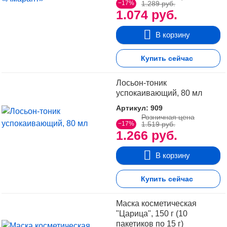
−17%
1.289 руб.
1.074 руб.
В корзину
Купить сейчас
Лосьон-тоник
успокаивающий, 80 мл
Артикул: 909
Розничная цена
−17%
1.519 руб.
1.266 руб.
В корзину
Купить сейчас
Маска косметическая
"Царица", 150 г (10
пакетиков по 15 г)