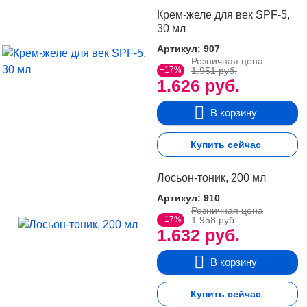
Крем-желе для век SPF-5,
30 мл
Артикул: 907
Розничная цена
−17%
1.951 руб.
1.626 руб.
В корзину
Купить сейчас
Лосьон-тоник, 200 мл
Артикул: 910
Розничная цена
−17%
1.958 руб.
1.632 руб.
В корзину
Купить сейчас