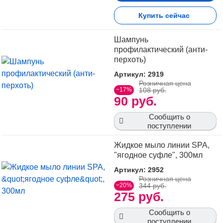
Купить сейчас
Шампунь
профилактический (анти-
перхоть)
Артикул: 2919
Розничная цена
−17%
108 руб.
90 руб.
Сообщить о
поступлении
Жидкое мыло линии SPA,
"ягодное суфле", 300мл
Артикул: 2952
Розничная цена
−20%
344 руб.
275 руб.
Сообщить о
поступлении