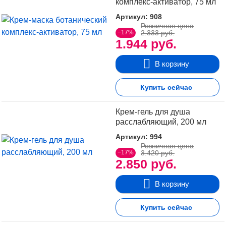
комплекс-активатор, 75 мл
Артикул: 908
Розничная цена
−17%
2.333 руб.
1.944 руб.
В корзину
Купить сейчас
Крем-гель для душа
расслабляющий, 200 мл
Артикул: 994
Розничная цена
−17%
3.420 руб.
2.850 руб.
В корзину
Купить сейчас