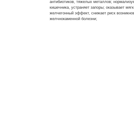
антибиотиков, тяжелых металлов; нормализу
кишечника, устраняет запоры; оказывает мягк
желчегонный эффект, снижает риск возникно
желчнокаменной болезни;