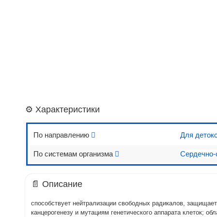
⚙️ Характеристики
По направлению
Для деток
По системам организма
Сердечно-
📄 Описание
способствует нейтрализации свободных радикалов, защищает
канцерогенезу и мутациям генетического аппарата клеток; о