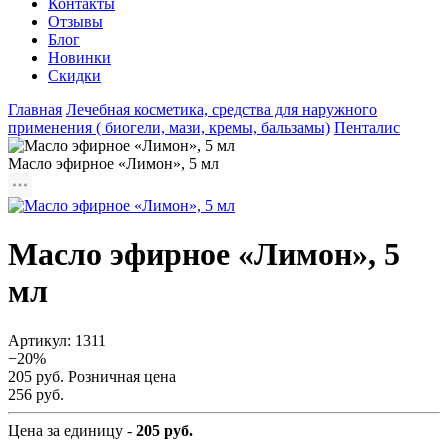
Контакты
Отзывы
Блог
Новинки
Скидки
Главная
Лечебная косметика, средства для наружного
применения ( биогели, мази, кремы, бальзамы)
Пенталис
Масло эфирное «Лимон», 5 мл
Масло эфирное «Лимон», 5
мл
Артикул:
1311
−20%
205 руб.
Розничная цена
256 руб.
Цена за единицу -
205 руб.