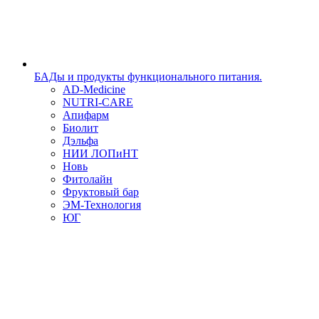
БАДы и продукты функционального питания.
AD-Medicine
NUTRI-CARE
Апифарм
Биолит
Дэльфа
НИИ ЛОПиНТ
Новь
Фитолайн
Фруктовый бар
ЭМ-Технология
ЮГ