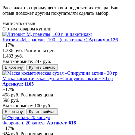
Расскажите о преимуществах и недостатках товара. Ваш
отзыв поможет другим покупателям сделать выбор.
Написать отзыв
С этим товаром купили
Литовит-М, гранулы, 100 г (в пакетиках)
Артикул: 126
−17%
1.236 руб.
Розничная цена
1.483 руб.
Вы экономите: 247 руб.
В корзину
Купить сейчас
Маска косметическая сухая «Спирулина актив» 30 гр
Артикул: 1165
−17%
498 руб.
Розничная цена
598 руб.
Вы экономите: 100 руб.
В корзину
Купить сейчас
Ферропан, 20 капсул
Артикул: 616
−17%
624 руб.
Розничная цена