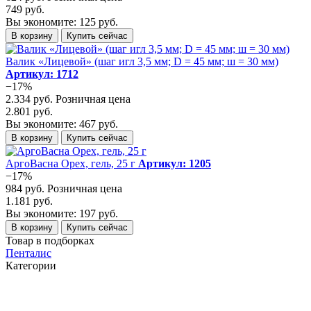
749 руб.
Вы экономите: 125 руб.
В корзину
Купить сейчас
Валик «Лицевой» (шаг игл 3,5 мм; D = 45 мм; ш = 30 мм)
Артикул: 1712
−17%
2.334 руб.
Розничная цена
2.801 руб.
Вы экономите: 467 руб.
В корзину
Купить сейчас
АргоВасна Орех, гель, 25 г
Артикул: 1205
−17%
984 руб.
Розничная цена
1.181 руб.
Вы экономите: 197 руб.
В корзину
Купить сейчас
Товар в подборках
Пенталис
Категории