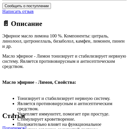
Сообщить о поступлении
Написать отзыв
📄 Описание
Эфирное масло лимона 100 %. Компоненты: цитраль,
линолоол, цитронеллаль, бизаболол, камфен, лимонен, пинен
и др.
Масло эфирное - Лимон тонизирует и стабилизирует нервную
систему. Является противовирусным и антисептическим
средством.
Масло эфирное - Лимон, Свойства:
Тонизирует и стабилизирует нервную систему.
Является противовирусным и антисептическим
средством.
Укрепляет иммунитет, помогает при простуде.
Статьи
Стимулирует кроветворение.
Положительно влияет на функциональное
Попаримся?