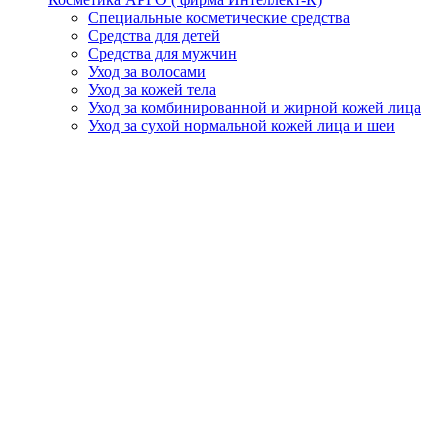
Специальные косметические средства
Средства для детей
Средства для мужчин
Уход за волосами
Уход за кожей тела
Уход за комбинированной и жирной кожей лица
Уход за сухой нормальной кожей лица и шеи