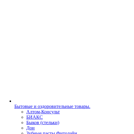
Бытовые и оздоровительные товары.
Алтом-Консульт
БИАКС
Быков (стельки)
Дон
Зубные пасты Фитолайн