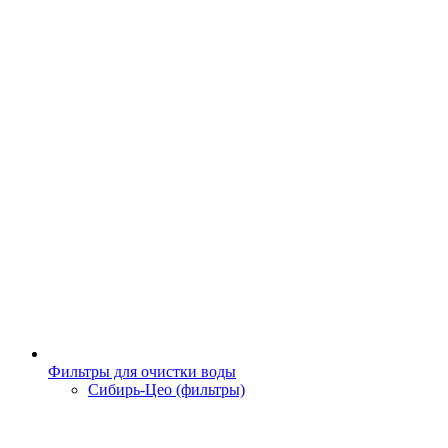
Фильтры для очистки воды
Сибирь-Цео (фильтры)