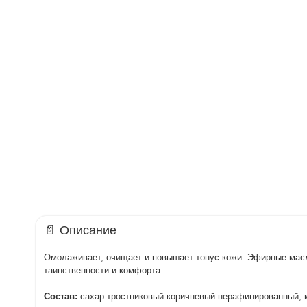
📄 Описание
Омолаживает, очищает и повышает тонус кожи. Эфирные масл
таинственности и комфорта.
Состав:
сахар тростниковый коричневый нерафинированный, м