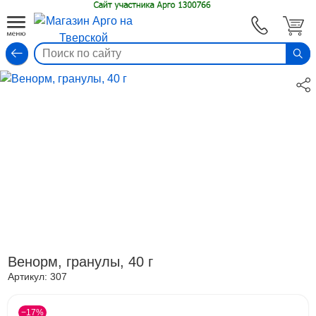
Вход
Венорм, гранулы, 40 г
Артикул:
307
−17%