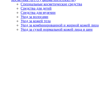
Специальные косметические средства
Средства для детей
Средства для мужчин
Уход за волосами
Уход за кожей тела
Уход за комбинированной и жирной кожей лица
Уход за сухой нормальной кожей лица и шеи