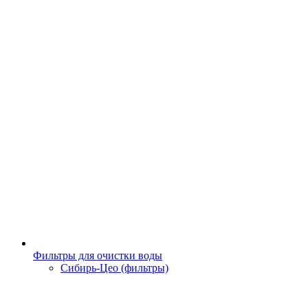
Фильтры для очистки воды
Сибирь-Цео (фильтры)