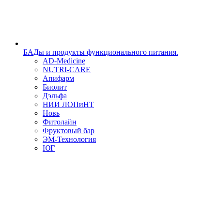
БАДы и продукты функционального питания.
AD-Medicine
NUTRI-CARE
Апифарм
Биолит
Дэльфа
НИИ ЛОПиНТ
Новь
Фитолайн
Фруктовый бар
ЭМ-Технология
ЮГ