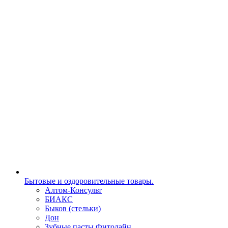
Бытовые и оздоровительные товары.
Алтом-Консульт
БИАКС
Быков (стельки)
Дон
Зубные пасты Фитолайн