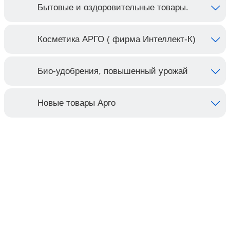
Бытовые и оздоровительные товары.
Косметика АРГО ( фирма Интеллект-К)
Био-удобрения, повышенный урожай
Новые товары Арго
Контакты
Адрес:
Москва, Настасьинский переулок 8,
стр.2 ( цокольный этаж) ИЦ "Краун"