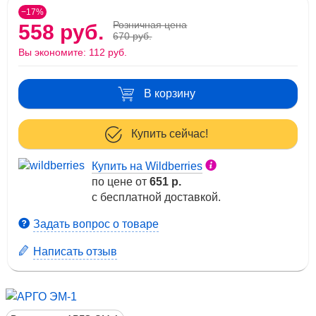
−17%
Розничная цена
558 руб.
670 руб.
Вы экономите:
112 руб.
В корзину
Купить сейчас!
Купить на Wildberries
по цене от
651 р.
с бесплатной доставкой.
Задать вопрос о товаре
Написать отзыв