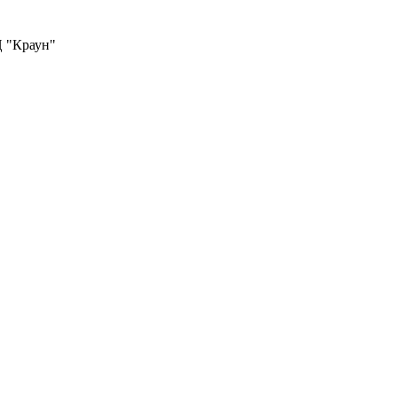
Ц "Краун"