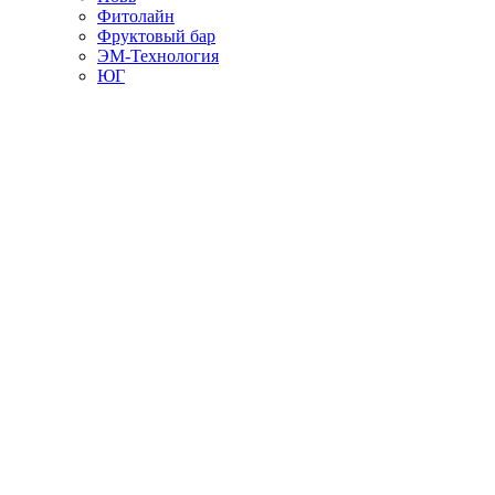
Фитолайн
Фруктовый бар
ЭМ-Технология
ЮГ