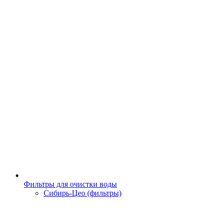
Фильтры для очистки воды
Сибирь-Цео (фильтры)