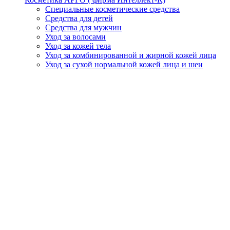
Специальные косметические средства
Средства для детей
Средства для мужчин
Уход за волосами
Уход за кожей тела
Уход за комбинированной и жирной кожей лица
Уход за сухой нормальной кожей лица и шеи