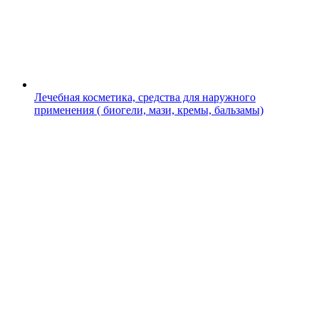
Лечебная косметика, средства для наружного
применения ( биогели, мази, кремы, бальзамы)