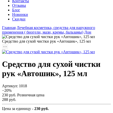
Контакты
Отзывы
Блог
Новинки
Скидки
Главная
Лечебная косметика, средства для наружного
применения ( биогели, мази, кремы, бальзамы)
Дон
Средство для сухой чистки рук «Автошик», 125 мл
Средство для сухой чистки
рук «Автошик», 125 мл
Артикул:
1018
−20%
230 руб.
Розничная цена
288 руб.
Цена за единицу -
230 руб.