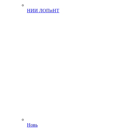
НИИ ЛОПиНТ
Новь