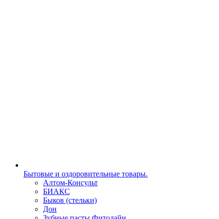
Бытовые и оздоровительные товары.
Алтом-Консульт
БИАКС
Быков (стельки)
Дон
Зубные пасты Фитолайн