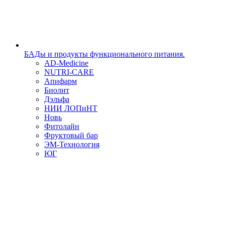
БАДы и продукты функционального питания.
AD-Medicine
NUTRI-CARE
Апифарм
Биолит
Дэльфа
НИИ ЛОПиНТ
Новь
Фитолайн
Фруктовый бар
ЭМ-Технология
ЮГ