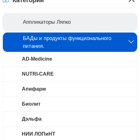
Аппликаторы Ляпко
БАДы и продукты функционального
питания.
AD-Medicine
NUTRI-CARE
Апифарм
Биолит
Дэльфа
НИИ ЛОПиНТ