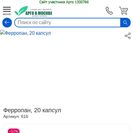
Вход
Ферропан, 20 капсул
Артикул:
616
−17%