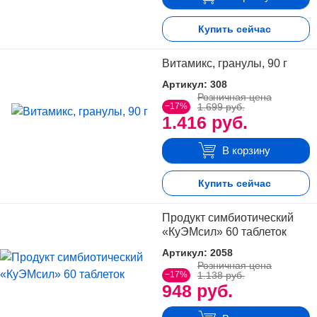
Купить сейчас
Витамикс, гранулы, 90 г
Артикул: 308
Розничная цена
−17%
1.699 руб.
1.416 руб.
В корзину
Купить сейчас
Продукт симбиотический
«КуЭМсил» 60 таблеток
Артикул: 2058
Розничная цена
−17%
1.138 руб.
948 руб.