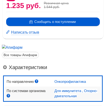
Розничная цена
1.235 руб.
1.544 руб.
Сообщить о поступлении
Написать отзыв
Все товары Апифарм
⚙️ Характеристики
По направлению
Онкопрофилактика
По системам организма
Для иммунитета
,
Опорно-
двигательная