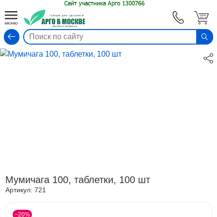
Вход
Мумичага 100, таблетки, 100 шт
Артикул:
721
−20%