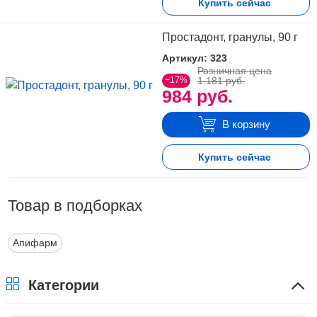
Купить сейчас
Простадонт, гранулы, 90 г
Артикул: 323
Розничная цена
−17%
1.181 руб.
984 руб.
В корзину
Купить сейчас
Товар в подборках
Апифарм
Категории