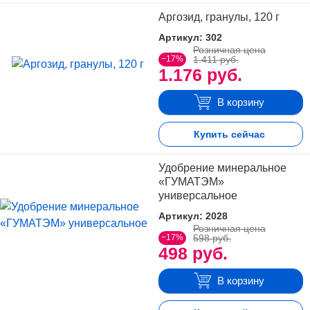
Аргозид, гранулы, 120 г
Артикул: 302
Розничная цена
−17%
1.411 руб.
1.176 руб.
В корзину
Купить сейчас
Удобрение минеральное
«ГУМАТЭМ»
универсальное
Артикул: 2028
Розничная цена
−17%
598 руб.
498 руб.
В корзину