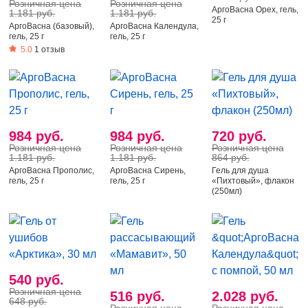
Розничная цена
Розничная цена
АргоВасна Орех, гель,
1.181 руб.
1.181 руб.
25 г
АргоВасна (базовый),
АргоВасна Календула,
гель, 25 г
гель, 25 г
5.0
1 отзыв
984 руб.
984 руб.
720 руб.
Розничная цена
Розничная цена
Розничная цена
1.181 руб.
1.181 руб.
864 руб.
АргоВасна Прополис,
АргоВасна Сирень,
Гель для душа
гель, 25 г
гель, 25 г
«Пихтовый», флакон
(250мл)
540 руб.
Розничная цена
516 руб.
2.028 руб.
648 руб.