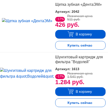
Щетка зубная «ДентаЭМ»
Артикул: 2042
Розничная цена
−17%
511 руб.
426 руб.
В корзину
Купить сейчас
Шунгитовый картридж для
фильтра "Водолей"
Артикул: 1613
Розничная цена
−17%
1.541 руб.
1.284 руб.
В корзину
Купить сейчас