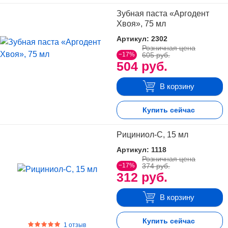
Зубная паста «Аргодент
Хвоя», 75 мл
Артикул: 2302
Розничная цена
−17%
605 руб.
504 руб.
В корзину
Купить сейчас
Рициниол-С, 15 мл
Артикул: 1118
Розничная цена
−17%
374 руб.
312 руб.
В корзину
Купить сейчас
1 отзыв