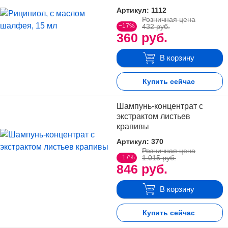
Артикул: 1112
Розничная цена
−17%
432 руб.
360 руб.
В корзину
Купить сейчас
Шампунь-концентрат с
экстрактом листьев
крапивы
Артикул: 370
Розничная цена
−17%
1.015 руб.
846 руб.
В корзину
Купить сейчас