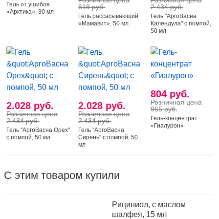
Розничная цена
Розничная цена
Гель от ушибов
619 руб.
2.434 руб.
«Арктика», 30 мл
Гель рассасывающий
Гель "АргоВасна
«Мамавит», 50 мл
Календула" с помпой,
50 мл
804 руб.
Розничная цена
2.028 руб.
2.028 руб.
965 руб.
Розничная цена
Розничная цена
Гель-концентрат
2.434 руб.
2.434 руб.
«Гиалурон»
Гель "АргоВасна Орех"
Гель "АргоВасна
с помпой, 50 мл
Сирень" с помпой, 50
мл
С этим товаром купили
Рициниол, с маслом
шалфея, 15 мл