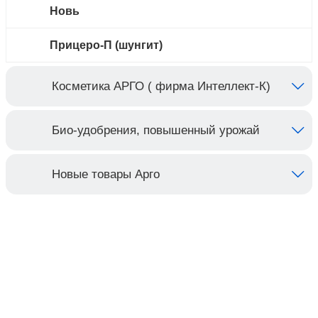
Новь
Прицеро-П (шунгит)
Косметика АРГО ( фирма Интеллект-К)
Био-удобрения, повышенный урожай
Новые товары Арго
Контакты
Адрес: