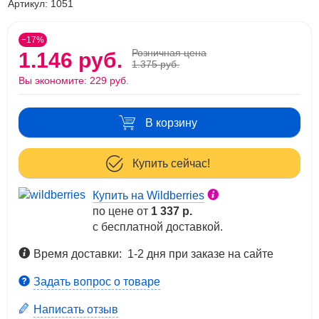
Артикул:
1051
−17%
Розничная цена
1.146 руб.
1.375 руб.
Вы экономите:
229 руб.
В корзину
Купить сейчас!
Купить на Wildberries
по цене от
1 337 р.
с бесплатной доставкой.
Время доставки: 1-2 дня при заказе на сайте
Задать вопрос о товаре
Написать отзыв