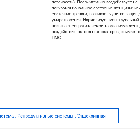
потливость). Положительно воздействует на
психоэмоциональное состояние женщины: ис
состояние тревоги, возникает чувство защищ
умиротворения. Нормализует менструальный 
повышает сопротивляемость организма женщ
воздействию патогенных факторов, снимает 
ПМС.
истема
,
Репродуктивные системы
,
Эндокринная