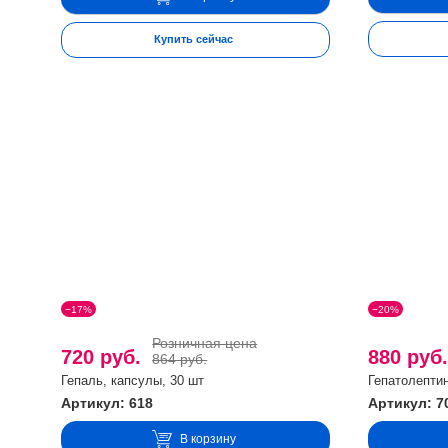
Купить сейчас
−17%
−20%
Розничная цена
720 руб.
880 руб
864 руб.
Гепаль, капсулы, 30 шт
Гепатолептин
Артикул: 618
Артикул: 7
В корзину