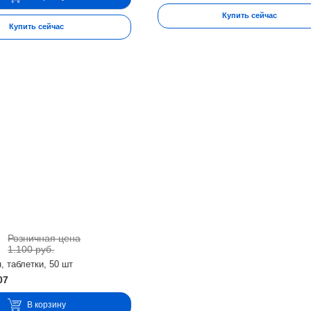
Купить сейчас
Купить сейчас
Розничная цена
.
1.100 руб.
, таблетки, 50 шт
07
В корзину