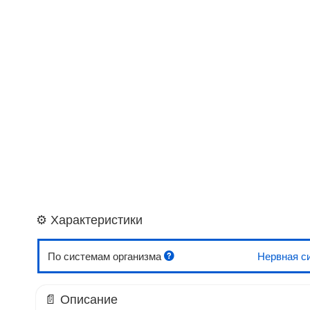
⚙️ Характеристики
По системам организма
Нервная с
📄 Описание