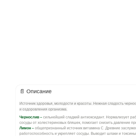
📄 Описание
Источник здоровья, молодости и красоты. Нежная сладость черн
и оздоровления организма.
Чернослив –
сильнейший сладкий антиоксидант. Нормализует раб
сосуды от холестериновых бляшек, помогает снизить давление пр
Лимон –
общепризнанный источник витамина С. Древние заслуже
работоспособность и укрепляет сосуды. Выводит шлаки и токсины