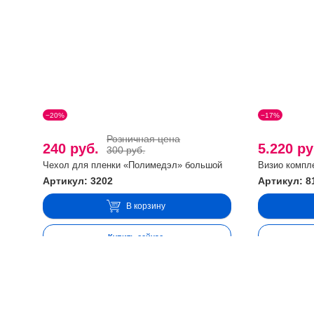
−20%
−17%
Розничная цена
240 руб.
5.220 р
300 руб.
Чехол для пленки «Полимедэл» большой
Визио компл
Артикул: 3202
Артикул: 8
В корзину
Купить сейчас