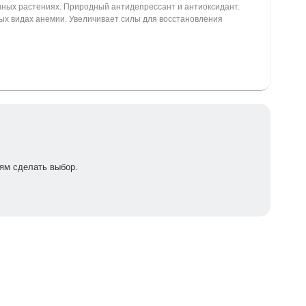
нных растениях. Природный антидепрессант и антиоксидант.
ых видах анемии. Увеличивает силы для восстановления
ям сделать выбор.