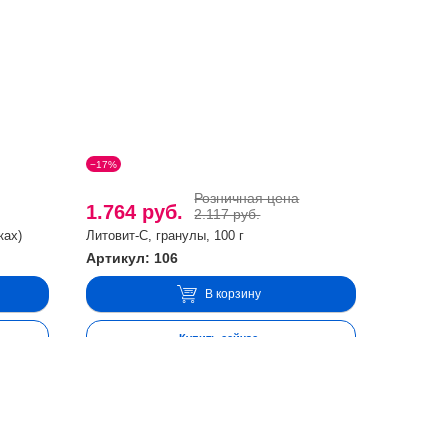
−17%
Розничная цена
1.764 руб.
2.117 руб.
ках)
Литовит-С, гранулы, 100 г
Артикул: 106
В корзину
Купить сейчас