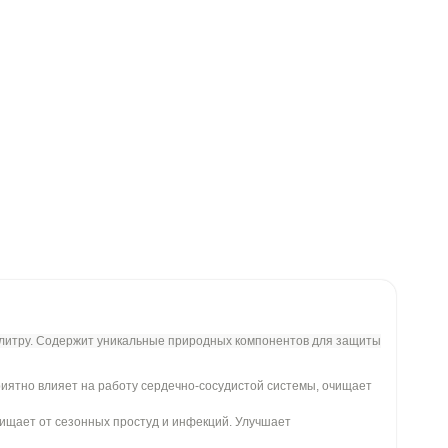
палитру. Содержит уникальные природных компонентов для защиты
риятно влияет на работу сердечно-сосудистой системы, очищает
ищает от сезонных простуд и инфекций. Улучшает