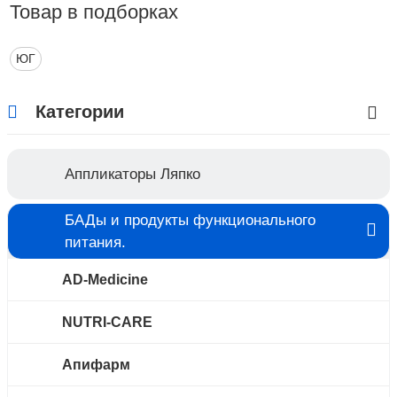
Товар в подборках
ЮГ
Категории
Аппликаторы Ляпко
БАДы и продукты функционального
питания.
AD-Medicine
NUTRI-CARE
Апифарм