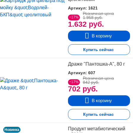
Артикул: 1621
Розничная цена
−17%
1.958 руб.
1.632 руб.
В корзину
Купить сейчас
Драже "Пантошка-A", 80 г
Артикул: 607
Розничная цена
−17%
842 руб.
702 руб.
В корзину
Купить сейчас
Продукт метабиотический
Новинка