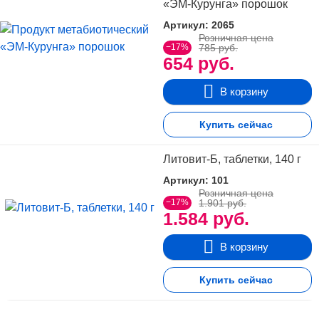
«ЭМ-Курунга» порошок
Артикул: 2065
Розничная цена
−17%
785 руб.
654 руб.
В корзину
Купить сейчас
Литовит-Б, таблетки, 140 г
Артикул: 101
Розничная цена
−17%
1.901 руб.
1.584 руб.
В корзину
Купить сейчас