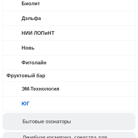
Биолит
Дэльфа
НИИ ЛОПиНТ
Новь
Фитолайн
Фруктовый бар
ЭМ-Технология
ЮГ
Бытовые озонаторы
Лечебная косметика, средства для