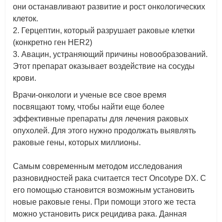
они останавливают развитие и рост онкологических
клеток.
2. Герцептин, который разрушает раковые клетки
(конкретно ген HER2)
3. Авацин, устраняющий причины новообразований.
Этот препарат оказывает воздействие на сосуды
крови.
Врачи-онкологи и ученые все свое время
посвящают тому, чтобы найти еще более
эффективные препараты для лечения раковых
опухолей. Для этого нужно продолжать выявлять
раковые гены, которых миллионы.
Самым современным методом исследования
разновидностей рака считается тест Oncotype DX. С
его помощью становится возможным установить
новые раковые гены. При помощи этого же теста
можно установить риск рецидива рака. Данная