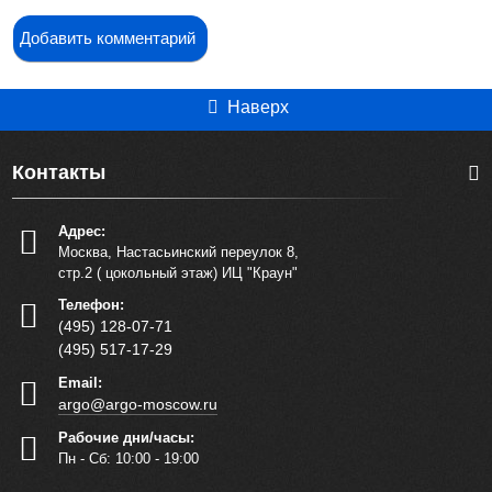
Добавить комментарий
Наверх
Контакты
Адрес:
Москва, Настасьинский переулок 8,
стр.2 ( цокольный этаж) ИЦ "Краун"
Телефон:
(495) 128-07-71
(495) 517-17-29
Email:
argo@argo-moscow.ru
Рабочие дни/часы:
Пн - Cб: 10:00 - 19:00