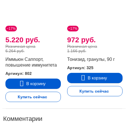
−17%
−17%
5.220 руб.
972 руб.
Розничная цена
Розничная цена
6.264 руб.
1.166 руб.
Иммьюн Саппорт,
Тонизид, гранулы, 90 г
повышение иммунитета
Артикул: 325
Артикул: 802
В корзину
В корзину
Купить сейчас
Купить сейчас
Комментарии