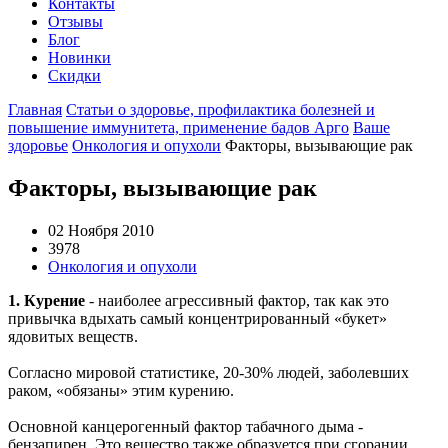
Контакты
Отзывы
Блог
Новинки
Скидки
Главная
Статьи о здоровье, профилактика болезней и
повышение иммунитета, применение бадов Арго
Ваше
здоровье
Онкология и опухоли
Факторы, вызывающие рак
Факторы, вызывающие рак
02 Ноября 2010
3978
Онкология и опухоли
1. Курение
- наиболее агрессивный фактор, так как это
привычка вдыхать самый концентрированный «букет»
ядовитых веществ.
Согласно мировой статистике, 20-30% людей, заболевших
раком, «обязаны» этим курению.
Основной канцерогенный фактор табачного дыма -
бензапирен. Это вещество также образуется при сгорании