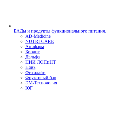
БАДы и продукты функционального питания.
AD-Medicine
NUTRI-CARE
Апифарм
Биолит
Дэльфа
НИИ ЛОПиНТ
Новь
Фитолайн
Фруктовый бар
ЭМ-Технология
ЮГ