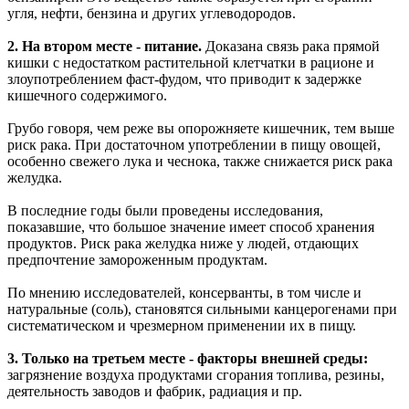
угля, нефти, бензина и других углеводородов.
2. На втором месте - питание.
Доказана связь рака прямой
кишки с недостатком растительной клетчатки в рационе и
злоупотреблением фаст-фудом, что приводит к задержке
кишечного содержимого.
Грубо говоря, чем реже вы опорожняете кишечник, тем выше
риск рака. При достаточном употреблении в пищу овощей,
особенно свежего лука и чеснока, также снижается риск рака
желудка.
В последние годы были проведены исследования,
показавшие, что большое значение имеет способ хранения
продуктов. Риск рака желудка ниже у людей, отдающих
предпочтение замороженным продуктам.
По мнению исследователей, консерванты, в том числе и
натуральные (соль), становятся сильными канцерогенами при
систематическом и чрезмерном применении их в пищу.
3. Только на третьем месте - факторы внешней среды:
загрязнение воздуха продуктами сгорания топлива, резины,
деятельность заводов и фабрик, радиация и пр.