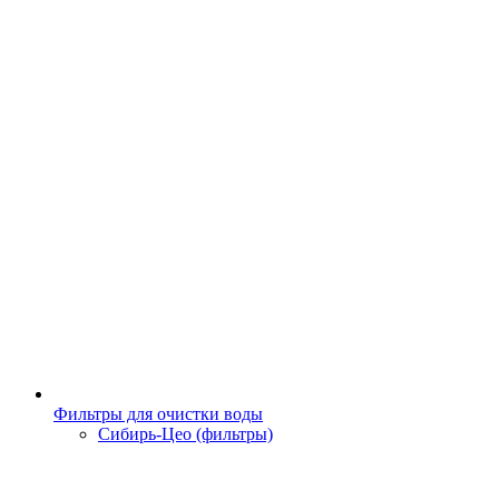
Фильтры для очистки воды
Сибирь-Цео (фильтры)