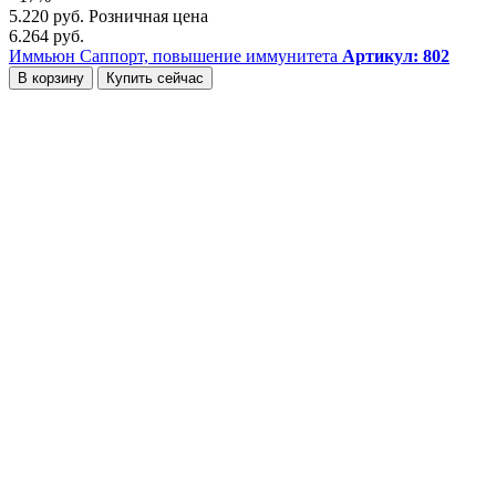
5.220 руб.
Розничная цена
6.264 руб.
Иммьюн Саппорт, повышение иммунитета
Артикул: 802
В корзину
Купить сейчас