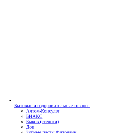
Бытовые и оздоровительные товары.
Алтом-Консульт
БИАКС
Быков (стельки)
Дон
Зубные пасты Фитолайн