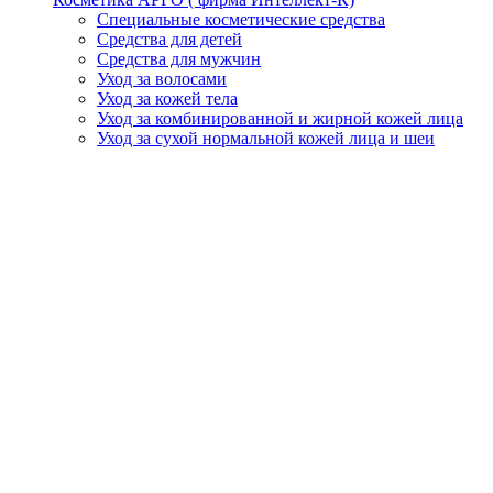
Специальные косметические средства
Средства для детей
Средства для мужчин
Уход за волосами
Уход за кожей тела
Уход за комбинированной и жирной кожей лица
Уход за сухой нормальной кожей лица и шеи