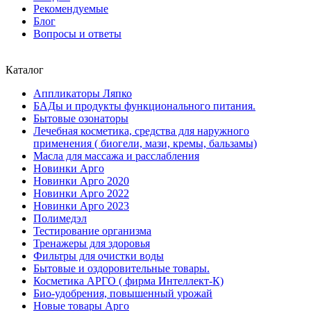
Рекомендуемые
Блог
Вопросы и ответы
Каталог
Аппликаторы Ляпко
БАДы и продукты функционального питания.
Бытовые озонаторы
Лечебная косметика, средства для наружного
применения ( биогели, мази, кремы, бальзамы)
Масла для массажа и расслабления
Новинки Арго
Новинки Арго 2020
Новинки Арго 2022
Новинки Арго 2023
Полимедэл
Тестирование организма
Тренажеры для здоровья
Фильтры для очистки воды
Бытовые и оздоровительные товары.
Косметика АРГО ( фирма Интеллект-К)
Био-удобрения, повышенный урожай
Новые товары Арго