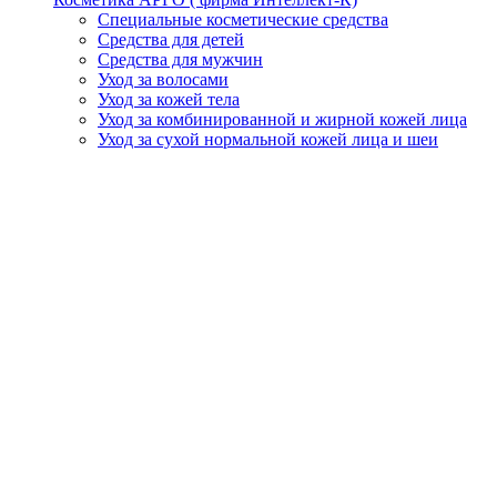
Специальные косметические средства
Средства для детей
Средства для мужчин
Уход за волосами
Уход за кожей тела
Уход за комбинированной и жирной кожей лица
Уход за сухой нормальной кожей лица и шеи