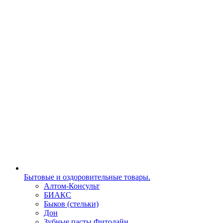
Бытовые и оздоровительные товары.
Алтом-Консульт
БИАКС
Быков (стельки)
Дон
Зубные пасты Фитолайн