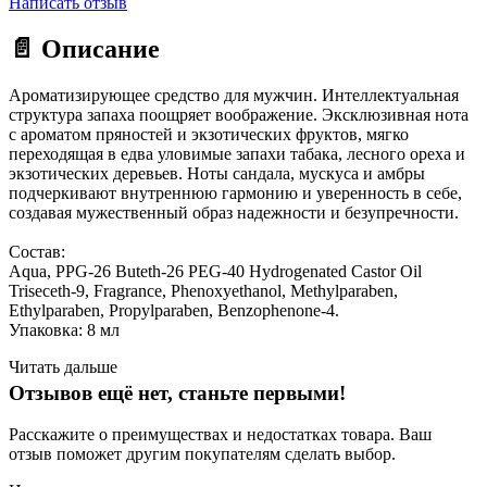
Написать отзыв
📄 Описание
Ароматизирующее средство для мужчин. Интеллектуальная
структура запаха поощряет воображение. Эксклюзивная нота
с ароматом пряностей и экзотических фруктов, мягко
переходящая в едва уловимые запахи табака, лесного ореха и
экзотических деревьев. Ноты сандала, мускуса и амбры
подчеркивают внутреннюю гармонию и уверенность в себе,
создавая мужественный образ надежности и безупречности.
Состав:
Aqua, PPG-26 Buteth-26 PEG-40 Hydrogenated Castor Oil
Triseceth-9, Fragrance, Phenoxyethanol, Methylparaben,
Ethylparaben, Propylparaben, Benzophenone-4.
Упаковка: 8 мл
Читать дальше
Отзывов ещё нет, станьте первыми!
Расскажите о преимуществах и недостатках товара. Ваш
отзыв поможет другим покупателям сделать выбор.