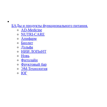
БАДы и продукты функционального питания.
AD-Medicine
NUTRI-CARE
Апифарм
Биолит
Дэльфа
НИИ ЛОПиНТ
Новь
Фитолайн
Фруктовый бар
ЭМ-Технология
ЮГ