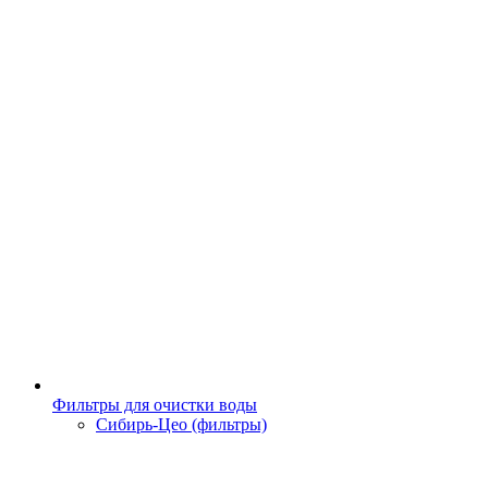
Фильтры для очистки воды
Сибирь-Цео (фильтры)