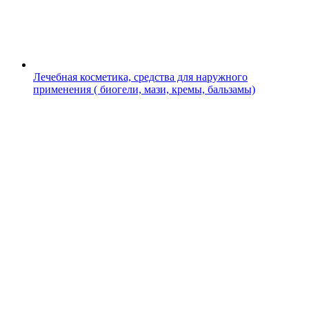
Лечебная косметика, средства для наружного
применения ( биогели, мази, кремы, бальзамы)