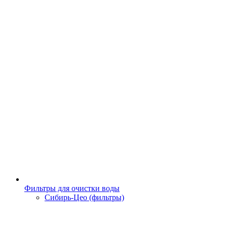
Фильтры для очистки воды
Сибирь-Цео (фильтры)