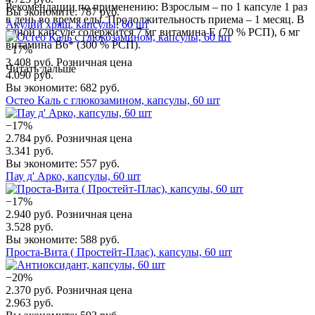
Рекомендации по применению: Взрослым – по 1 капсуле 1 раз
Вы экономите: 787 руб.
в день во время еды. Продолжительность приема – 1 месяц. В
Акулий хрящ, капсулы, 60 шт
одной капсуле содержится 7 мг витамина Е (70 % РСП), 6 мг
витамина В6* (300 % РСП).
−17%
3.408 руб.
Розничная цена
Читать дальше
4.090 руб.
Вы экономите: 682 руб.
Остео Каль с глюкозамином, капсулы, 60 шт
−17%
2.784 руб.
Розничная цена
3.341 руб.
Вы экономите: 557 руб.
Пау д' Арко, капсулы, 60 шт
−17%
2.940 руб.
Розничная цена
3.528 руб.
Вы экономите: 588 руб.
Проста-Вита ( Простейт-Плас), капсулы, 60 шт
−20%
2.370 руб.
Розничная цена
2.963 руб.