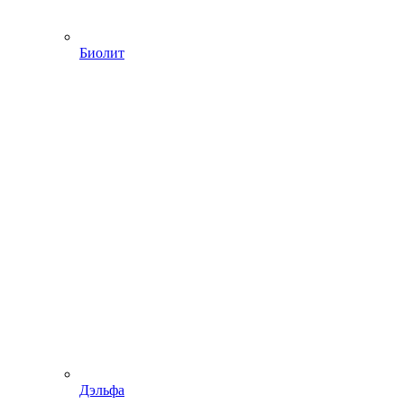
Биолит
Дэльфа