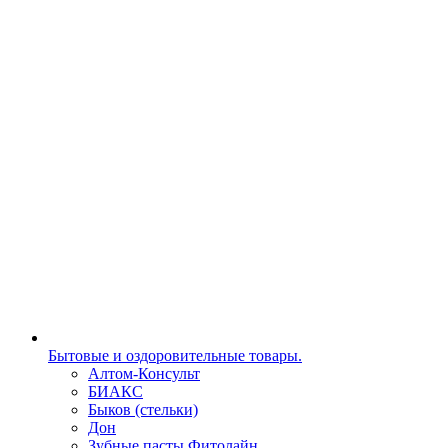
Бытовые и оздоровительные товары.
Алтом-Консульт
БИАКС
Быков (стельки)
Дон
Зубные пасты Фитолайн