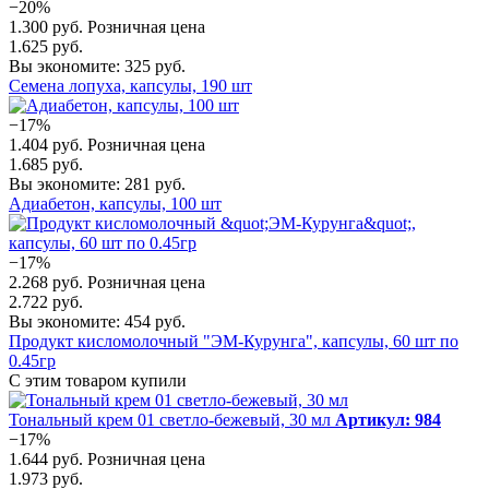
−20%
1.300 руб.
Розничная цена
1.625 руб.
Вы экономите: 325 руб.
Семена лопуха, капсулы, 190 шт
−17%
1.404 руб.
Розничная цена
1.685 руб.
Вы экономите: 281 руб.
Адиабетон, капсулы, 100 шт
−17%
2.268 руб.
Розничная цена
2.722 руб.
Вы экономите: 454 руб.
Продукт кисломолочный "ЭМ-Курунга", капсулы, 60 шт по
0.45гр
С этим товаром купили
Тональный крем 01 светло-бежевый, 30 мл
Артикул: 984
−17%
1.644 руб.
Розничная цена
1.973 руб.