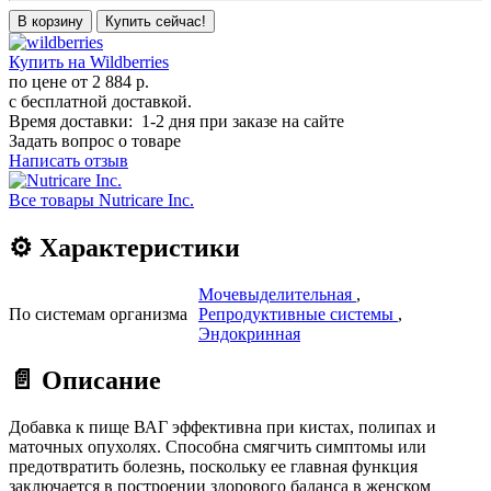
В корзину
Купить сейчас!
Купить на Wildberries
по цене от
2 884 р.
с бесплатной доставкой.
Время доставки: 1-2 дня при заказе на сайте
Задать вопрос о товаре
Написать отзыв
Все товары Nutricare Inc.
⚙️ Характеристики
Мочевыделительная
,
По системам организма
Репродуктивные системы
,
Эндокринная
📄 Описание
Добавка к пище ВАГ эффективна при кистах, полипах и
маточных опухолях. Способна смягчить симптомы или
предотвратить болезнь, поскольку ее главная функция
заключается в построении здорового баланса в женском