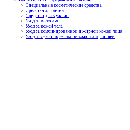
Специальные косметические средства
Средства для детей
Средства для мужчин
Уход за волосами
Уход за кожей тела
Уход за комбинированной и жирной кожей лица
Уход за сухой нормальной кожей лица и шеи