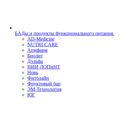
БАДы и продукты функционального питания.
AD-Medicine
NUTRI-CARE
Апифарм
Биолит
Дэльфа
НИИ ЛОПиНТ
Новь
Фитолайн
Фруктовый бар
ЭМ-Технология
ЮГ