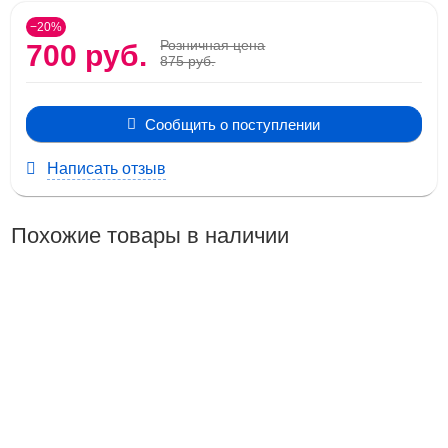
−20%
Розничная цена
700 руб.
875 руб.
Сообщить о поступлении
Написать отзыв
Похожие товары в наличии