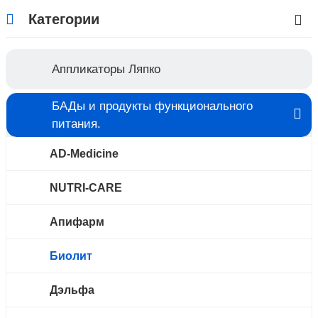
Категории
Аппликаторы Ляпко
БАДы и продукты функционального
питания.
AD-Medicine
NUTRI-CARE
Апифарм
Биолит
Дэльфа