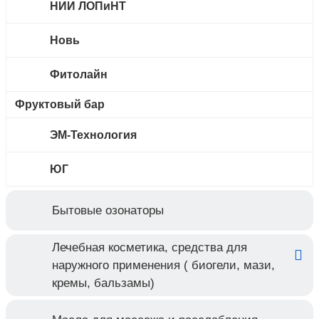
НИИ ЛОПиНТ
Новь
Фитолайн
Фруктовый бар
ЭМ-Технология
ЮГ
Бытовые озонаторы
Лечебная косметика, средства для
наружного применения ( биогели, мази,
кремы, бальзамы)