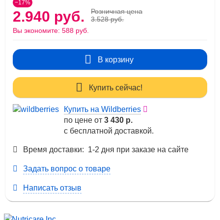
−17%
Розничная цена
2.940 руб.
3.528 руб.
Вы экономите:
588 руб.
В корзину
Купить сейчас!
Купить на Wildberries
по цене от
3 430 р.
с бесплатной доставкой.
Время доставки: 1-2 дня при заказе на сайте
Задать вопрос о товаре
Написать отзыв