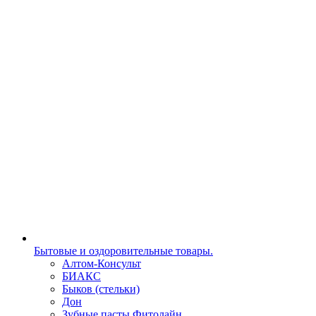
Бытовые и оздоровительные товары.
Алтом-Консульт
БИАКС
Быков (стельки)
Дон
Зубные пасты Фитолайн