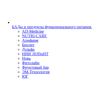
БАДы и продукты функционального питания.
AD-Medicine
NUTRI-CARE
Апифарм
Биолит
Дэльфа
НИИ ЛОПиНТ
Новь
Фитолайн
Фруктовый бар
ЭМ-Технология
ЮГ