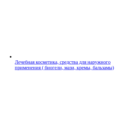
Лечебная косметика, средства для наружного
применения ( биогели, мази, кремы, бальзамы)