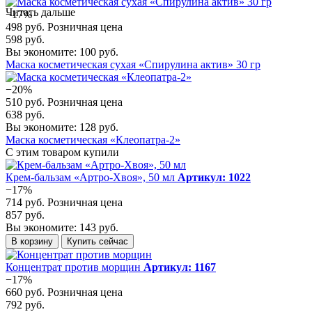
Читать дальше
−17%
498 руб.
Розничная цена
598 руб.
Вы экономите: 100 руб.
Маска косметическая сухая «Спирулина актив» 30 гр
−20%
510 руб.
Розничная цена
638 руб.
Вы экономите: 128 руб.
Маска косметическая «Клеопатра-2»
С этим товаром купили
Крем-бальзам «Артро-Хвоя», 50 мл
Артикул: 1022
−17%
714 руб.
Розничная цена
857 руб.
Вы экономите: 143 руб.
В корзину
Купить сейчас
Концентрат против морщин
Артикул: 1167
−17%
660 руб.
Розничная цена
792 руб.