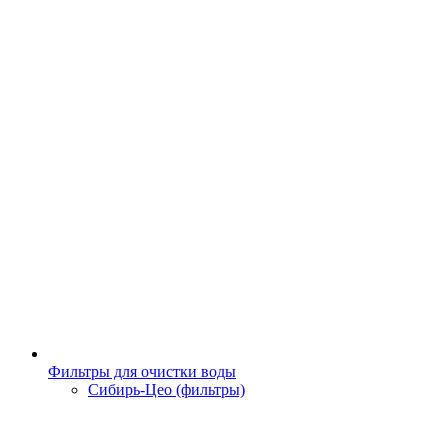
Фильтры для очистки воды
Сибирь-Цео (фильтры)