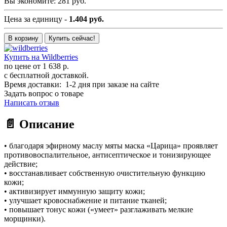
Вы экономите:
281 руб.
Цена за единицу -
1.404 руб.
В корзину
Купить сейчас!
Купить на Wildberries
по цене от
1 638 р.
с бесплатной доставкой.
Время доставки: 1-2 дня при заказе на сайте
Задать вопрос о товаре
Написать отзыв
📄 Описание
• благодаря эфирному маслу мяты маска «Царица» проявляет
противовоспалительное, антисептическое и тонизирующее
действие;
• восстанавливает собственную очистительную функцию
кожи;
• активизирует иммунную защиту кожи;
• улучшает кровоснабжение и питание тканей;
• повышает тонус кожи («умеет» разглаживать мелкие
морщинки).