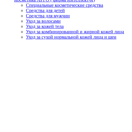
Специальные косметические средства
Средства для детей
Средства для мужчин
Уход за волосами
Уход за кожей тела
Уход за комбинированной и жирной кожей лица
Уход за сухой нормальной кожей лица и шеи