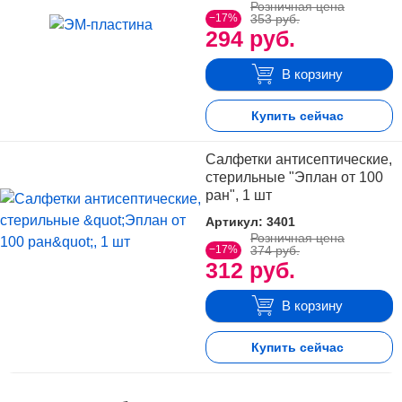
Розничная цена
−17%
353 руб.
294 руб.
В корзину
Купить сейчас
Салфетки антисептические,
стерильные "Эплан от 100
ран", 1 шт
Артикул: 3401
Розничная цена
−17%
374 руб.
312 руб.
В корзину
Купить сейчас