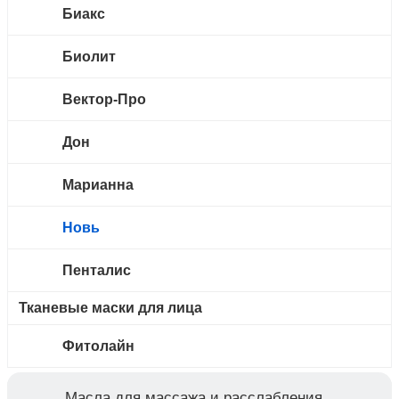
Биакс
Биолит
Вектор-Про
Дон
Марианна
Новь
Пенталис
Тканевые маски для лица
Фитолайн
Масла для массажа и расслабления