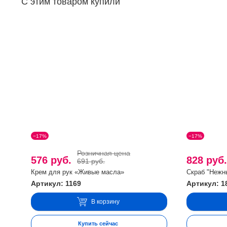
С этим товаром купили
−17%
−17%
Розничная цена
576 руб.
828 руб
691 руб.
Крем для рук «Живые масла»
Скраб "Нежны
Артикул: 1169
Артикул: 1
В корзину
Купить сейчас