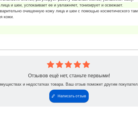
лица и шеи, успокаивает ее и увлажняет, тонизирует и освежает.
дварительно очищенную кожу лица и шеи с помощью косметического там
я кожи.
Отзывов ещё нет, станьте первыми!
имуществах и недостатках товара. Ваш отзыв поможет другим покупател
Написать отзыв