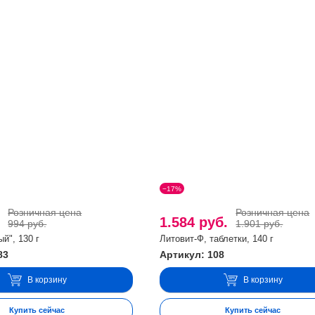
−17%
Розничная цена
Розничная цена
.
1.584 руб.
994 руб.
1.901 руб.
й", 130 г
Литовит-Ф, таблетки, 140 г
83
Артикул: 108
В корзину
В корзину
Купить сейчас
Купить сейчас