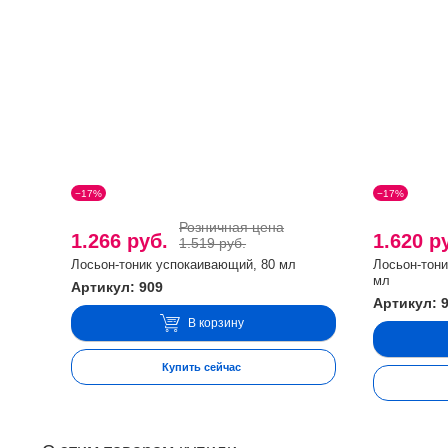
−17%
−17%
Розничная цена
1.266 руб.
1.620 р
1.519 руб.
Лосьон-тоник успокаивающий, 80 мл
Лосьон-тони
мл
Артикул: 909
Артикул: 
В корзину
Купить сейчас