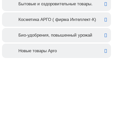
Бытовые и оздоровительные товары.
Косметика АРГО ( фирма Интеллект-К)
Био-удобрения, повышенный урожай
Новые товары Арго
Контакты
Адрес:
Москва, Настасьинский переулок 8,
стр.2 ( цокольный этаж) ИЦ "Краун"