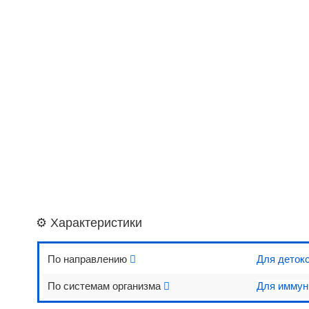
⚙️ Характеристики
По направлению
Для деток
По системам организма
Для иммун