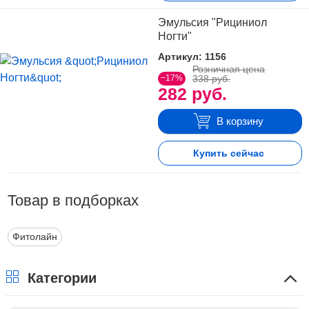
Индивидуальная непереносимость компонентов.
Эмульсия "Рициниол
Ногти"
Артикул: 1156
Розничная цена
−17%
338 руб.
282 руб.
В корзину
Купить сейчас
Товар в подборках
Фитолайн
Категории