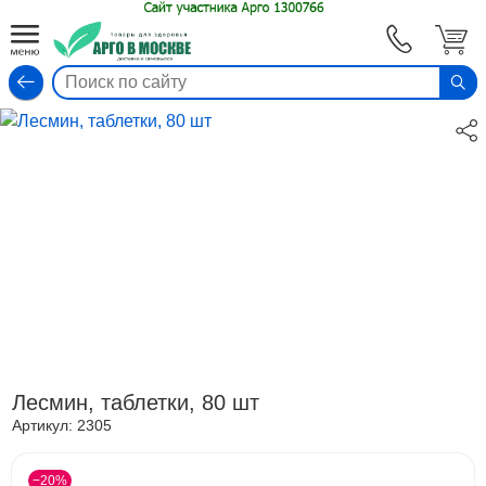
Вход
Лесмин, таблетки, 80 шт
Артикул:
2305
−20%