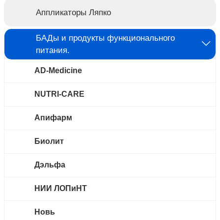
Аппликаторы Ляпко
БАДы и продукты функционального
питания.
AD-Medicine
NUTRI-CARE
Апифарм
Биолит
Дэльфа
НИИ ЛОПиНТ
Новь