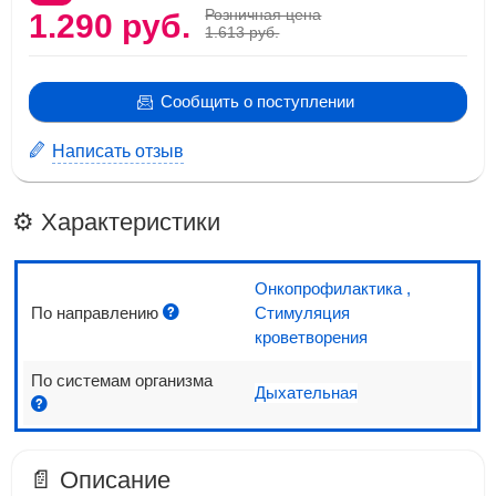
Розничная цена
1.290 руб.
1.613 руб.
Сообщить о поступлении
Написать отзыв
⚙️ Характеристики
Онкопрофилактика
,
По направлению
Стимуляция
кроветворения
По системам организма
Дыхательная
📄 Описание