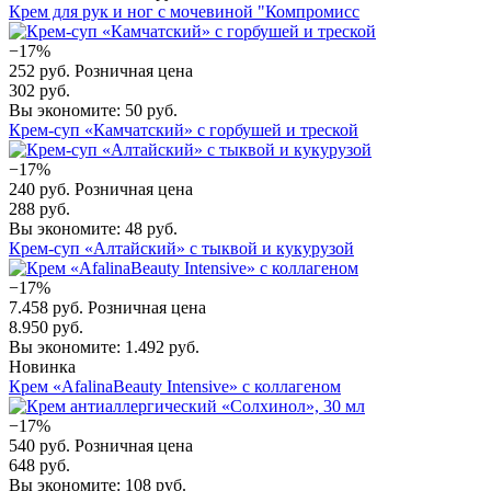
Крем для рук и ног с мочевиной "Компромисс
−17%
252 руб.
Розничная цена
302 руб.
Вы экономите: 50 руб.
Крем-суп «Камчатский» с горбушей и треской
−17%
240 руб.
Розничная цена
288 руб.
Вы экономите: 48 руб.
Крем-суп «Алтайский» с тыквой и кукурузой
−17%
7.458 руб.
Розничная цена
8.950 руб.
Вы экономите: 1.492 руб.
Новинка
Крем «AfalinaBeauty Intensive» с коллагеном
−17%
540 руб.
Розничная цена
648 руб.
Вы экономите: 108 руб.