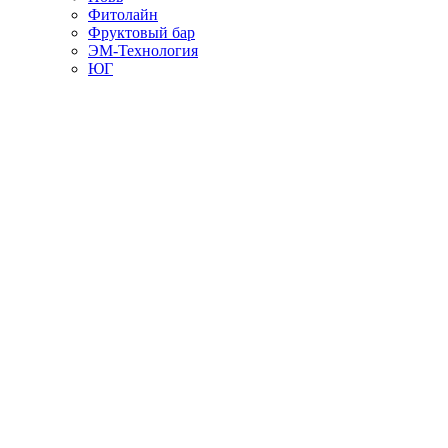
Фитолайн
Фруктовый бар
ЭМ-Технология
ЮГ