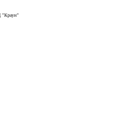
Ц "Краун"