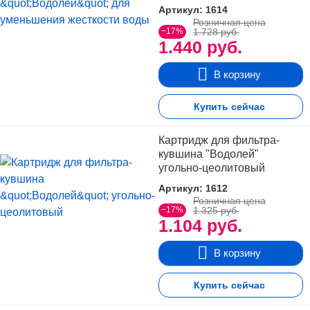
Артикул: 1614
Розничная цена
−17%
1.728 руб.
1.440 руб.
В корзину
Купить сейчас
Картридж для фильтра-
кувшина "Водолей"
угольно-цеолитовый
Артикул: 1612
Розничная цена
−17%
1.325 руб.
1.104 руб.
В корзину
Купить сейчас