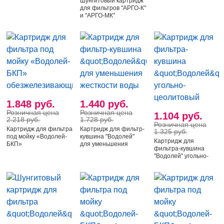
Шунгитовый картридж
жесткости воды
для фильтров "АРГО-К"
и "АРГО-МК"
1.848 руб.
1.440 руб.
Розничная цена
Розничная цена
1.104 руб.
2.218 руб.
1.728 руб.
Розничная цена
Картридж для фильтра
Картридж для фильтр-
1.325 руб.
под мойку «Водолей-
кувшина "Водолей"
Картридж для
БКП»
для уменьшения
фильтра-кувшина
обезжелезивающий
жесткости воды
"Водолей" угольно-
цеолитовый