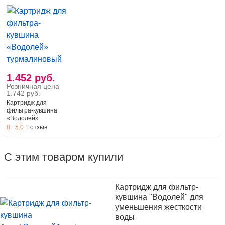
1.452 руб.
Розничная цена
1.742 руб.
Картридж для
фильтра-кувшина
«Водолей»
турмалиновый
5.0
1 отзыв
С этим товаром купили
Картридж для фильтр-
кувшина "Водолей" для
уменьшения жесткости
воды