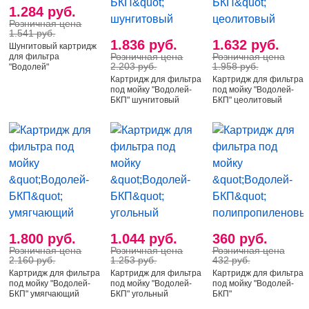
1.284 руб.
Розничная цена
1.541 руб.
1.836 руб.
1.632 руб.
Шунгитовый картридж
Розничная цена
Розничная цена
для фильтра
2.203 руб.
1.958 руб.
"Водолей"
Картридж для фильтра
Картридж для фильтра
под мойку "Водолей-
под мойку "Водолей-
БКП" шунгитовый
БКП" цеолитовый
1.800 руб.
1.044 руб.
360 руб.
Розничная цена
Розничная цена
Розничная цена
2.160 руб.
1.253 руб.
432 руб.
Картридж для фильтра
Картридж для фильтра
Картридж для фильтра
под мойку "Водолей-
под мойку "Водолей-
под мойку "Водолей-
БКП" умягчающий
БКП" угольный
БКП"
полипропиленовый