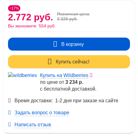
−17%
Розничная цена
2.772 руб.
3.326 руб.
Вы экономите:
554 руб.
В корзину
Купить сейчас!
Купить на Wildberries
по цене от
3 234 р.
с бесплатной доставкой.
Время доставки: 1-2 дня при заказе на сайте
Задать вопрос о товаре
Написать отзыв