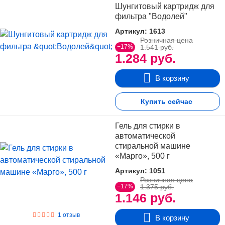
Шунгитовый картридж для
фильтра "Водолей"
Артикул: 1613
Розничная цена
−17%
1.541 руб.
1.284 руб.
В корзину
Купить сейчас
Гель для стирки в
автоматической
стиральной машине
«Марго», 500 г
Артикул: 1051
Розничная цена
−17%
1.375 руб.
1.146 руб.
1 отзыв
В корзину