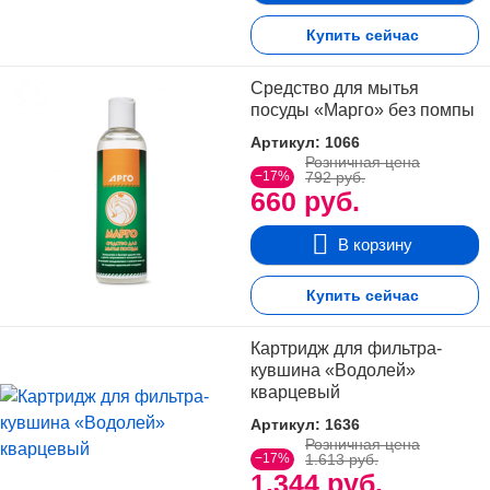
Купить сейчас
Средство для мытья
посуды «Марго» без помпы
Артикул: 1066
Розничная цена
−17%
792 руб.
660 руб.
В корзину
Купить сейчас
Картридж для фильтра-
кувшина «Водолей»
кварцевый
Артикул: 1636
Розничная цена
−17%
1.613 руб.
1.344 руб.