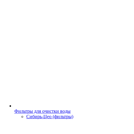
Фильтры для очистки воды
Сибирь-Цео (фильтры)