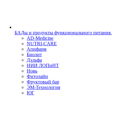
БАДы и продукты функционального питания.
AD-Medicine
NUTRI-CARE
Апифарм
Биолит
Дэльфа
НИИ ЛОПиНТ
Новь
Фитолайн
Фруктовый бар
ЭМ-Технология
ЮГ