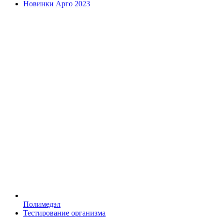
Новинки Арго 2023
Полимедэл
Тестирование организма