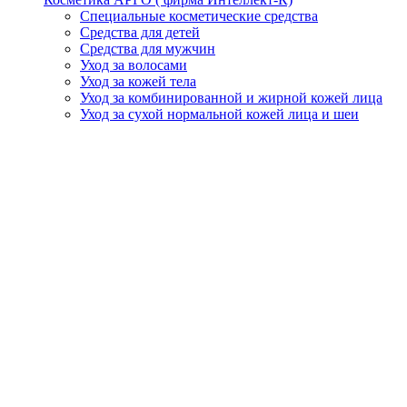
Специальные косметические средства
Средства для детей
Средства для мужчин
Уход за волосами
Уход за кожей тела
Уход за комбинированной и жирной кожей лица
Уход за сухой нормальной кожей лица и шеи