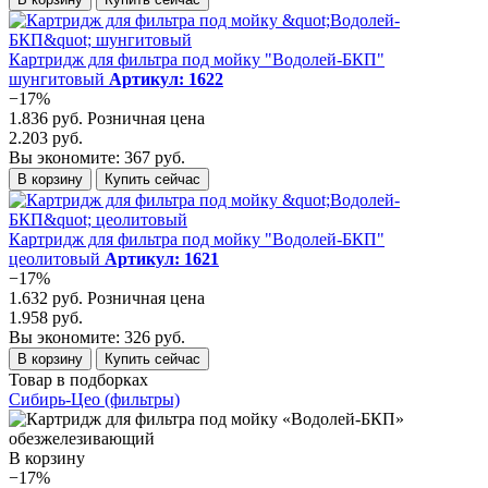
Картридж для фильтра под мойку "Водолей-БКП"
шунгитовый
Артикул: 1622
−17%
1.836 руб.
Розничная цена
2.203 руб.
Вы экономите: 367 руб.
В корзину
Купить сейчас
Картридж для фильтра под мойку "Водолей-БКП"
цеолитовый
Артикул: 1621
−17%
1.632 руб.
Розничная цена
1.958 руб.
Вы экономите: 326 руб.
В корзину
Купить сейчас
Товар в подборках
Сибирь-Цео (фильтры)
В корзину
−17%