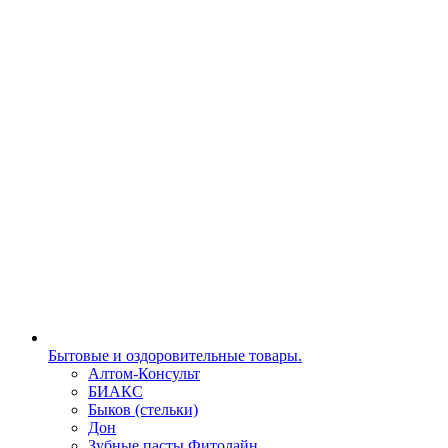
Бытовые и оздоровительные товары.
Алтом-Консульт
БИАКС
Быков (стельки)
Дон
Зубные пасты Фитолайн