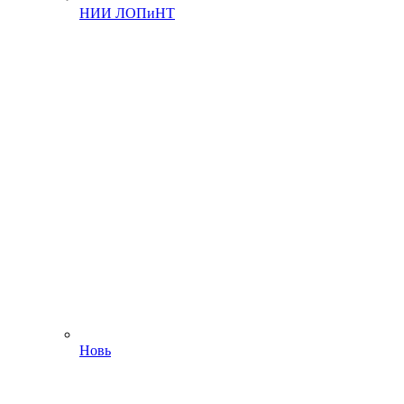
НИИ ЛОПиНТ
Новь