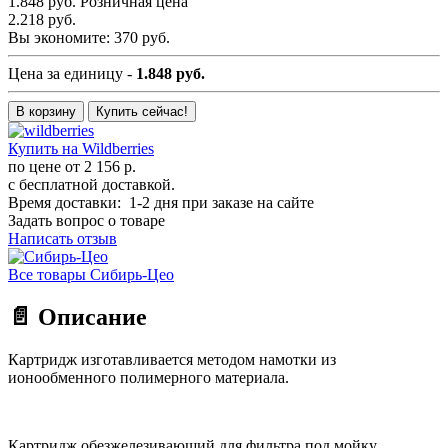
1.848 руб.
Розничная цена
2.218 руб.
Вы экономите:
370 руб.
Цена за единицу -
1.848 руб.
В корзину
Купить сейчас!
Купить на Wildberries
по цене от
2 156 р.
с бесплатной доставкой.
Время доставки: 1-2 дня при заказе на сайте
Задать вопрос о товаре
Написать отзыв
Все товары Сибирь-Цео
📄 Описание
Картридж изготавливается методом намотки из
ионообменного полимерного материала.
Картридж обезжелезивающий для фильтра под мойку