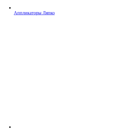
Аппликаторы Ляпко