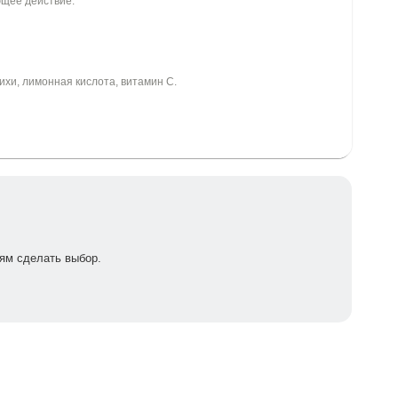
ющее действие.
пихи, лимонная кислота, витамин С.
ям сделать выбор.