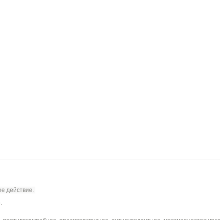
ее действие.
.