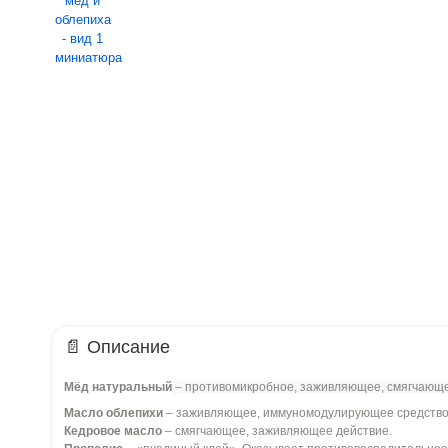
📄 Описание
Мёд натуральный
– противомикробное, заживляющее, смягчающ
Масло облепихи
– заживляющее, иммуномодулирующее средство
Кедровое масло
– смягчающее, заживляющее действие.