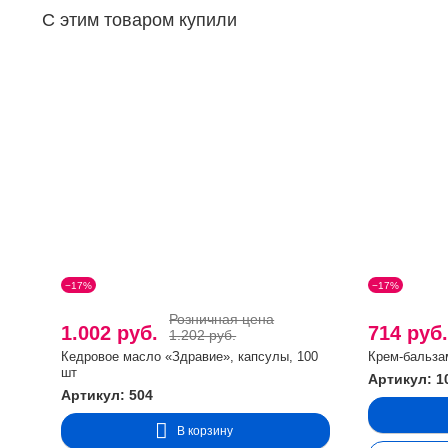
С этим товаром купили
−17%
−17%
Розничная цена
1.002 руб.
714 руб
1.202 руб.
Кедровое масло «Здравие», капсулы, 100
Крем-бальза
шт
Артикул: 1
Артикул: 504
В корзину