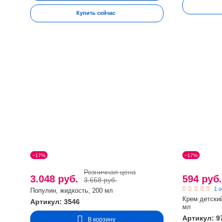
Купить сейчас
−17%
−17%
Розничная цена
3.048 руб.
594 руб
3.658 руб.
1 
Популин, жидкость, 200 мл
Крем детский
Артикул: 3546
мл
Артикул: 9
В корзину