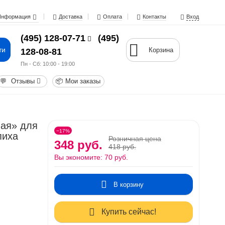
Информация
Доставка
Оплата
Контакты
Вход
(495) 128-07-71
(495)
ти
Корзина
128-08-81
Пн - Cб: 10:00 - 19:00
💬
Отзывы
📦
Мои заказы
ая» для
−17%
пиха
Розничная цена
348 руб.
418 руб.
Вы экономите:
70 руб.
В корзину
Купить сейчас!