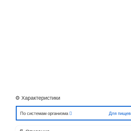
⚙️ Характеристики
По системам организма
Для пище