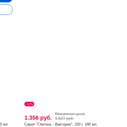
−17%
Розничная цена
1.356 руб.
1.627 руб.
00 мл
Сироп "Сбитень - Виктория", 250 г. 180 мл