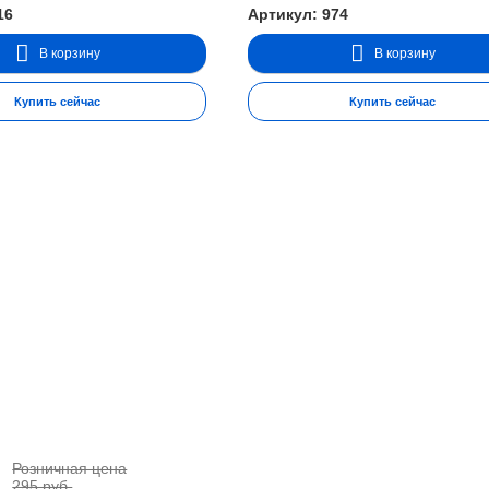
16
Артикул: 974
В корзину
В корзину
Купить сейчас
Купить сейчас
Розничная цена
.
295 руб.