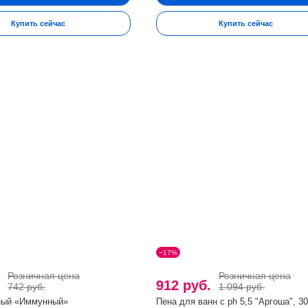
Купить сейчас
Купить сейчас
−17%
Розничная цена
Розничная цена
.
912 руб.
742 руб.
1.094 руб.
ный «Иммунный»
Пена для ванн с ph 5,5 "Аргоша", 3