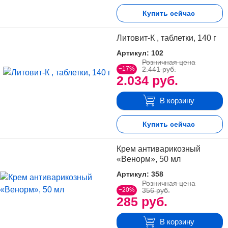
Купить сейчас
Литовит-К , таблетки, 140 г
Артикул: 102
Розничная цена
−17%
2.441 руб.
2.034 руб.
В корзину
Купить сейчас
Крем антиварикозный
«Венорм», 50 мл
Артикул: 358
Розничная цена
−20%
356 руб.
285 руб.
В корзину