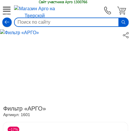
Вход
Фильтр «АРГО»
Артикул:
1601
−17%