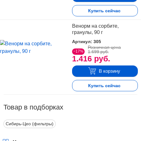
Купить сейчас
Венорм на сорбите,
гранулы, 90 г
Артикул: 305
Розничная цена
−17%
1.699 руб.
1.416 руб.
В корзину
Купить сейчас
Товар в подборках
Сибирь-Цео (фильтры)