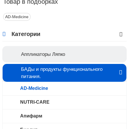
Товар в подборках
выраженные нарушения ритма сердечной
деятельности.
AD-Medicine
Категории
Аппликаторы Ляпко
БАДы и продукты функционального
питания.
AD-Medicine
NUTRI-CARE
Апифарм