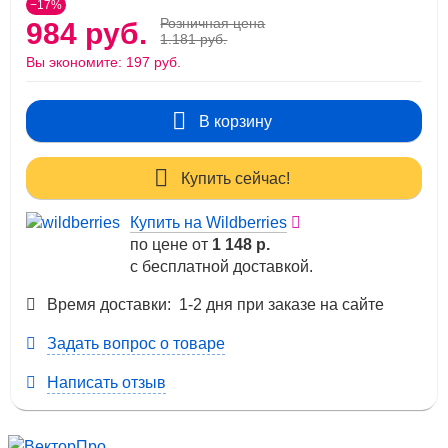
−17%
Розничная цена
984 руб.
1.181 руб.
Вы экономите:
197 руб.
В корзину
Купить сейчас!
Купить на Wildberries
по цене от
1 148 р.
с бесплатной доставкой.
Время доставки: 1-2 дня при заказе на сайте
Задать вопрос о товаре
Написать отзыв