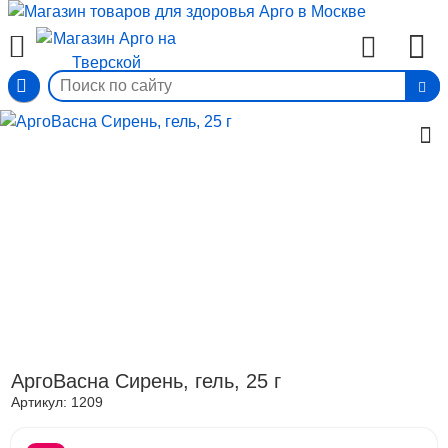
Вход
АргоВасна Сирень, гель, 25 г
Артикул:
1209