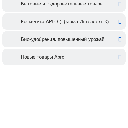
Бытовые и оздоровительные товары.
Косметика АРГО ( фирма Интеллект-К)
Био-удобрения, повышенный урожай
Новые товары Арго
Контакты
Адрес:
Москва, Настасьинский переулок 8,
стр.2 ( цокольный этаж) ИЦ "Краун"