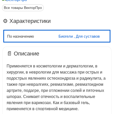
Все товары ВекторПро
⚙️ Характеристики
По назначению
Биогели
,
Для суставов
📄 Описание
Применяется в косметологии и дерматологии, в
хирургии, в неврологии для массажа при острых и
подострых явлениях остеохондроза и радикулита, а
также при невралгиях, ревматизме, ревматоидном
артрите, подагре, при отложении солей и пяточных
шпорах. Снимает отечность и воспалительные
явления при варикозах. Как и базовый гель,
применяется в спортивной медицине.