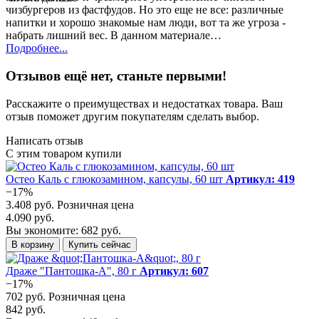
чизбургеров из фастфудов. Но это еще не все: различные
напитки и хорошо знакомые нам люди, вот та же угроза -
набрать лишний вес. В данном материале…
Подробнее...
Отзывов ещё нет, станьте первыми!
Расскажите о преимуществах и недостатках товара. Ваш
отзыв поможет другим покупателям сделать выбор.
Написать отзыв
С этим товаром купили
Остео Каль с глюкозамином, капсулы, 60 шт
Артикул: 419
−17%
3.408 руб.
Розничная цена
4.090 руб.
Вы экономите: 682 руб.
В корзину
Купить сейчас
Драже "Пантошка-A", 80 г
Артикул: 607
−17%
702 руб.
Розничная цена
842 руб.