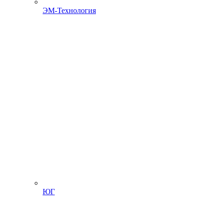
ЭМ-Технология
ЮГ