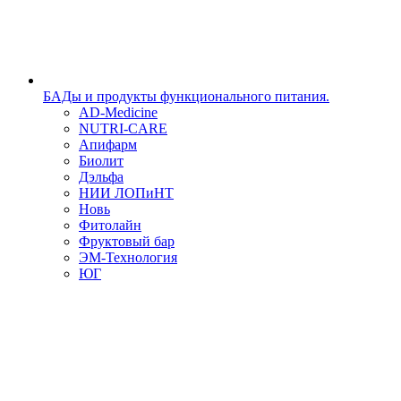
БАДы и продукты функционального питания.
AD-Medicine
NUTRI-CARE
Апифарм
Биолит
Дэльфа
НИИ ЛОПиНТ
Новь
Фитолайн
Фруктовый бар
ЭМ-Технология
ЮГ