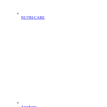
NUTRI-CARE
Апифарм