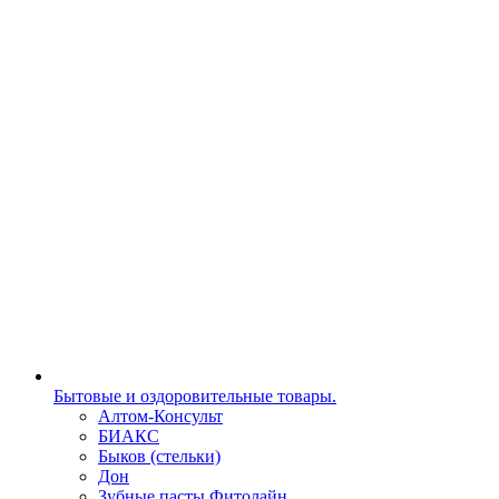
Бытовые и оздоровительные товары.
Алтом-Консульт
БИАКС
Быков (стельки)
Дон
Зубные пасты Фитолайн