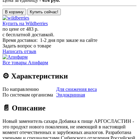
Цена за единицу -
414 руб.
В корзину
Купить сейчас!
Купить на Wildberries
по цене от
483 р.
с бесплатной доставкой.
Время доставки: 1-2 дня при заказе на сайте
Задать вопрос о товаре
Написать отзыв
Все товары Апифарм
⚙️ Характеристики
По направлению
Для снижения веса
По системам организма
Эндокринная
📄 Описание
Новый заменитель сахара Добавка к пище АРГОСЛАСТИН -
это продукт нового поколения, не имеющий в настоящий
момент отечественных и зарубежных аналогов. Разработана
учеными и специалистами Сибирского отделения Российской