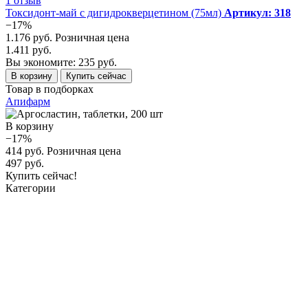
1 отзыв
Токсидонт-май с дигидрокверцетином (75мл)
Артикул: 318
−17%
1.176 руб.
Розничная цена
1.411 руб.
Вы экономите: 235 руб.
В корзину
Купить сейчас
Товар в подборках
Апифарм
В корзину
−17%
414 руб.
Розничная цена
497 руб.
Купить сейчас!
Категории