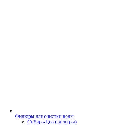
Фильтры для очистки воды
Сибирь-Цео (фильтры)