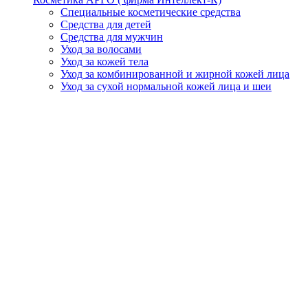
Специальные косметические средства
Средства для детей
Средства для мужчин
Уход за волосами
Уход за кожей тела
Уход за комбинированной и жирной кожей лица
Уход за сухой нормальной кожей лица и шеи