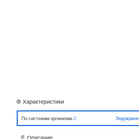
⚙️ Характеристики
По системам организма
Эндокринн
📄 Описание