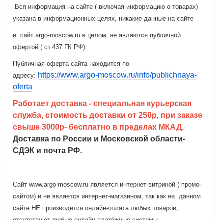
Вся информация на сайте ( включая информацию о товарах)
указана в информационных целях, никакие данные на сайте
и сайт argo-moscow.ru в целом, не являются публичной
офертой ( ст.437 ГК РФ).
Публичная оферта сайта находится по
https://www.argo-moscow.ru/info/publichnaya-
адресу:
oferta
Работает доставка - специальная курьерская
служба, стоимость доставки от 250р, при заказе
свыше 3000р- бесплатно в пределах МКАД.
Доставка по России и Московской области-
СДЭК и почта РФ.
Сайт www.argo-moscow.ru является интернет-витриной ( промо-
сайтом) и не является интернет-магазином, так как на данном
сайте
НЕ производится онлайн-оплата любых товаров,
отсутствуют любые онлайн-платёжные системы.