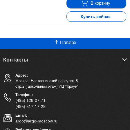
В корзину
Купить сейчас
Наверх
Контакты
Адрес:
Москва, Настасьинский переулок 8,
стр.2 ( цокольный этаж) ИЦ "Краун"
Телефон:
(495) 128-07-71
(495) 517-17-29
Email:
argo@argo-moscow.ru
Рабочие дни/часы: