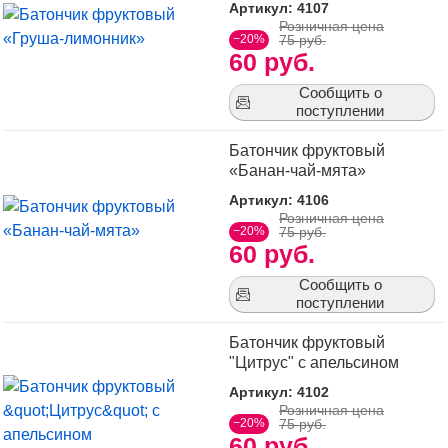
Артикул: 4107
Розничная цена
−20%
75 руб.
60 руб.
Сообщить о
поступлении
Батончик фруктовый
«Банан-чай-мята»
Артикул: 4106
Розничная цена
−20%
75 руб.
60 руб.
Сообщить о
поступлении
Батончик фруктовый
"Цитрус" с апельсином
Артикул: 4102
Розничная цена
−20%
75 руб.
60 руб.