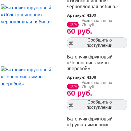
«Яблоко-шиповник-
черноплодная рябина»
Артикул: 4109
Розничная цена
−20%
75 руб.
60 руб.
Сообщить о
поступлении
Батончик фруктовый
«Чернослив-лимон-
зверобой»
Артикул: 4108
Розничная цена
−20%
75 руб.
60 руб.
Сообщить о
поступлении
Батончик фруктовый
«Груша-лимонник»