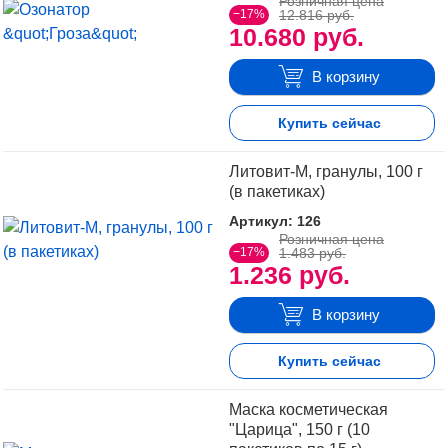
Розничная цена
−17%
12.816 руб.
10.680 руб.
В корзину
Купить сейчас
Литовит-М, гранулы, 100 г
(в пакетиках)
Артикул: 126
Розничная цена
−17%
1.483 руб.
1.236 руб.
В корзину
Купить сейчас
Маска косметическая
"Царица", 150 г (10