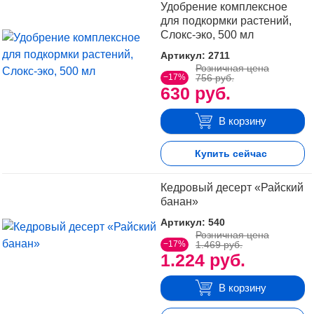
Удобрение комплексное
для подкормки растений,
Слокс-эко, 500 мл
Артикул: 2711
Розничная цена
−17%
756 руб.
630 руб.
В корзину
Купить сейчас
Кедровый десерт «Райский
банан»
Артикул: 540
Розничная цена
−17%
1.469 руб.
1.224 руб.
В корзину