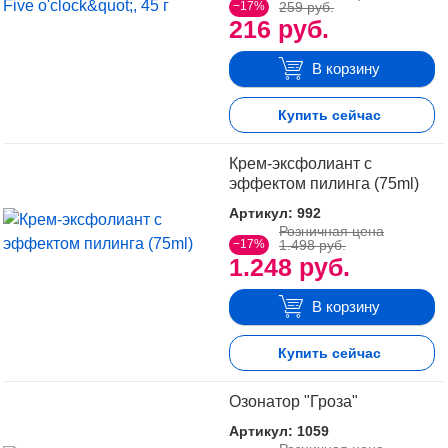
−17%
259 руб.
216 руб.
В корзину
Купить сейчас
Крем-эксфолиант с
эффектом пилинга (75ml)
Артикул: 992
Розничная цена
−17%
1.498 руб.
1.248 руб.
В корзину
Купить сейчас
Озонатор "Гроза"
Артикул: 1059