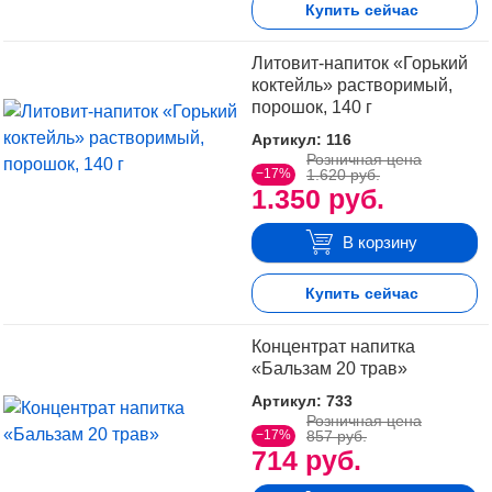
Купить сейчас
Литовит-напиток «Горький
коктейль» растворимый,
порошок, 140 г
Артикул: 116
Розничная цена
−17%
1.620 руб.
1.350 руб.
В корзину
Купить сейчас
Концентрат напитка
«Бальзам 20 трав»
Артикул: 733
Розничная цена
−17%
857 руб.
714 руб.