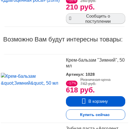
−16%
250 руб.
210 руб.
Сообщить о
поступлении
Возможно Вам будут интересны товары:
Крем-бальзам "Зимний", 50
мл
Артикул: 1028
Розничная цена
−17%
742 руб.
618 руб.
В корзину
Купить сейчас
Зубная паста «Аргодент