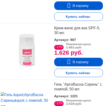
В корзину
Купить сейчас
Крем-желе для век SPF-5,
30 мл
Артикул: 907
Розничная цена
−17%
1.951 руб.
1.626 руб.
В корзину
Купить сейчас
Гель "АргоВасна Сирень" с
помпой, 50 мл
Артикул: 1221
Розничная цена
−17%
2.434 руб.