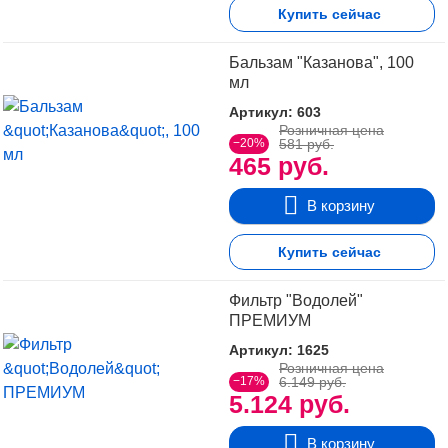
Купить сейчас
Бальзам "Казанова", 100
мл
Артикул: 603
Розничная цена
−20%
581 руб.
465 руб.
В корзину
Купить сейчас
Фильтр "Водолей"
ПРЕМИУМ
Артикул: 1625
Розничная цена
−17%
6.149 руб.
5.124 руб.
В корзину