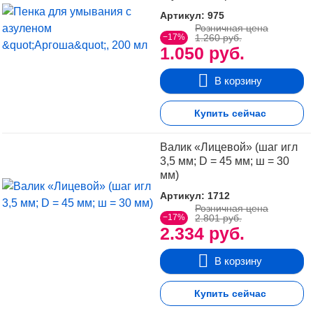
Артикул: 975
Розничная цена
−17%
1.260 руб.
1.050 руб.
В корзину
Купить сейчас
Валик «Лицевой» (шаг игл
3,5 мм; D = 45 мм; ш = 30
мм)
Артикул: 1712
Розничная цена
−17%
2.801 руб.
2.334 руб.
В корзину
Купить сейчас