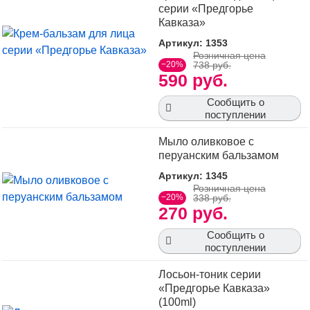
серии «Предгорье
Кавказа»
Артикул: 1353
Розничная цена
−20%
738 руб.
590 руб.
Сообщить о
поступлении
Мыло оливковое с
перуанским бальзамом
Артикул: 1345
Розничная цена
−20%
338 руб.
270 руб.
Сообщить о
поступлении
Лосьон-тоник серии
«Предгорье Кавказа»
(100ml)