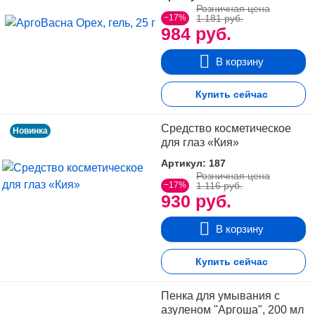
Розничная цена
−17%
1.181 руб.
984 руб.
В корзину
Купить сейчас
Средство косметическое
Новинка
для глаз «Кия»
Артикул: 187
Розничная цена
−17%
1.116 руб.
930 руб.
В корзину
Купить сейчас
Пенка для умывания с
азуленом "Аргоша", 200 мл