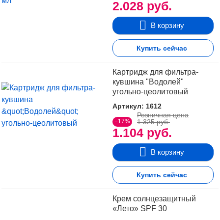
2.028 руб.
В корзину
Купить сейчас
Картридж для фильтра-
кувшина "Водолей"
угольно-цеолитовый
Артикул: 1612
Розничная цена
−17%
1.325 руб.
1.104 руб.
В корзину
Купить сейчас
Крем солнцезащитный
«Лето» SPF 30