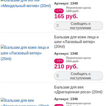
Артикул: 1349
Розничная цена
−17%
198 руб.
165 руб.
Сообщить о
поступлении
Бальзам для кожи лица и
шеи «Ласковый ветер»
(20ml)
Артикул: 1348
Розничная цена
−16%
250 руб.
210 руб.
Сообщить о
поступлении
Бальзам для век
«Драгоценная роса» (20ml)
Артикул: 1346
Розничная цена