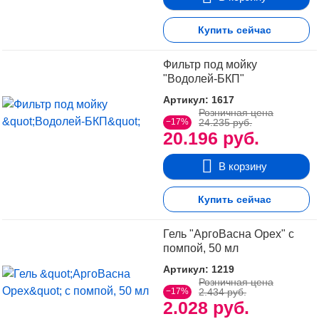
Купить сейчас
Фильтр под мойку
"Водолей-БКП"
Артикул: 1617
Розничная цена
−17%
24.235 руб.
20.196 руб.
В корзину
Купить сейчас
Гель "АргоВасна Орех" с
помпой, 50 мл
Артикул: 1219
Розничная цена
−17%
2.434 руб.
2.028 руб.