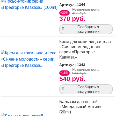
Артикул: 1344
Розничная цена
−20%
463 руб.
370 руб.
Сообщить о
поступлении
Крем для кожи лица и тела
«Сияние молодости»
серии «Предгорье
Кавказа»
Артикул: 1343
Розничная цена
−16%
644 руб.
540 руб.
Сообщить о
поступлении
Бальзам для ногтей
«Миндальный мотив»
(20ml)