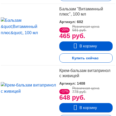
Бальзам "Витаминный
плюс", 100 мл
Артикул: 602
Розничная цена
−20%
581 руб.
465 руб.
В корзину
Купить сейчас
Крем-бальзам витапринол
с живицей
Артикул: 1408
Розничная цена
−17%
778 руб.
648 руб.
В корзину