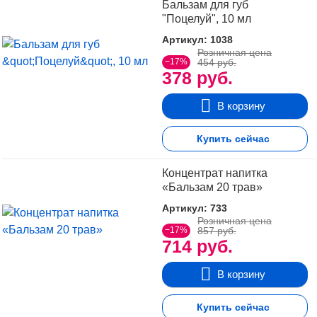
Бальзам для губ
"Поцелуй", 10 мл
Артикул: 1038
Розничная цена
−17%
454 руб.
378 руб.
В корзину
Купить сейчас
Концентрат напитка
«Бальзам 20 трав»
Артикул: 733
Розничная цена
−17%
857 руб.
714 руб.
В корзину
Купить сейчас