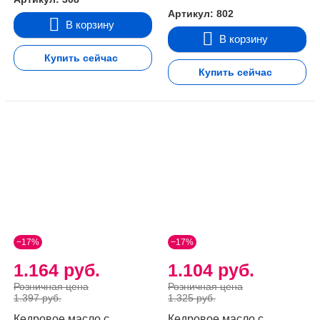
Артикул: 802
В корзину
В корзину
Купить сейчас
Купить сейчас
−17%
−17%
1.164 руб.
1.104 руб.
Розничная цена
Розничная цена
1.397 руб.
1.325 руб.
Кедровое масло с
Кедровое масло с