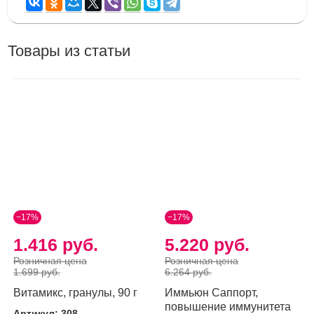
Товары из статьи
−17%
−17%
1.416 руб.
5.220 руб.
Розничная цена
Розничная цена
1.699 руб.
6.264 руб.
Витамикс, гранулы, 90 г
Иммьюн Саппорт,
повышение иммунитета
Артикул: 308