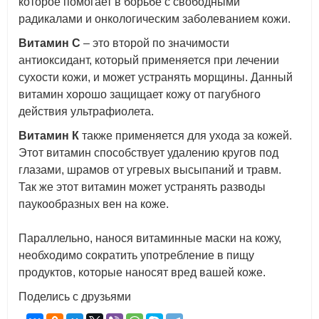
которое помогает в борьбе с свободными
радикалами и онкологическим заболеванием кожи.
Витамин С
– это второй по значимости
антиоксидант, который применяется при лечении
сухости кожи, и может устранять морщины. Данный
витамин хорошо защищает кожу от пагубного
действия ультрафиолета.
Витамин К
также применяется для ухода за кожей.
Этот витамин способствует удалению кругов под
глазами, шрамов от угревых высыпаний и травм.
Так же этот витамин может устранять разводы
паукообразных вен на коже.
Параллельно, нанося витаминные маски на кожу,
необходимо сократить употребление в пищу
продуктов, которые наносят вред вашей коже.
Поделись с друзьями