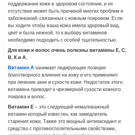
поддержания кожи в здоровом состоянии, и их
отсутствие может быть причиной многих проблем и
заболеваний, связанных с кожным покровом. Если
вы ходите чтобы ваша кожа имела здоровый вид,
цвет и была нежной, то к выбору витаминов
необходимо подходить с особой тщательностью.
Для кожи и волос очень полезны витамины Е, С,
В, К и А.
Витамин А
занимает лидирующие позиции
благотворного влияния на кожу и его применяют
при лечении акне и сухости кожи. Недостаток этого
витамина приводит к чрезмерной сухости кожного
покрова и волос.
Витамин Е
– это следующий немаловажный
витамин который известен, как замедлитель
старения кожи. Также это мощный антиоксидант и
средство с противосполительными свойствами,