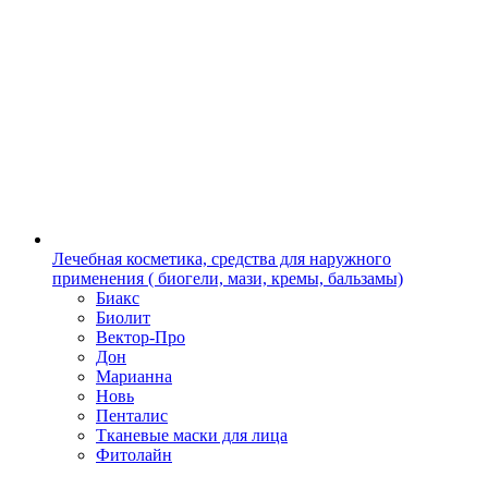
Лечебная косметика, средства для наружного
применения ( биогели, мази, кремы, бальзамы)
Биакс
Биолит
Вектор-Про
Дон
Марианна
Новь
Пенталис
Тканевые маски для лица
Фитолайн