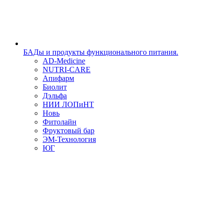
БАДы и продукты функционального питания.
AD-Medicine
NUTRI-CARE
Апифарм
Биолит
Дэльфа
НИИ ЛОПиНТ
Новь
Фитолайн
Фруктовый бар
ЭМ-Технология
ЮГ