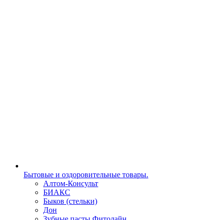
Бытовые и оздоровительные товары.
Алтом-Консульт
БИАКС
Быков (стельки)
Дон
Зубные пасты Фитолайн