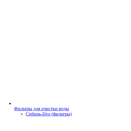
Фильтры для очистки воды
Сибирь-Цео (фильтры)