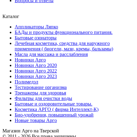
Вопросы и ответы
Каталог
Аппликаторы Ляпко
БАДы и продукты функционального питания.
Бытовые озонаторы
Лечебная косметика, средства для наружного
применения ( биогели, мази, кремы, бальзамы)
Масла для массажа и расслабления
Новинки Арго
Новинки Арго 2020
Новинки Арго 2022
Новинки Арго 2023
Полимедэл
Тестирование организма
Тренажеры для здоровья
Фильтры для очистки воды
Бытовые и оздоровительные товары.
Косметика АРГО ( фирма Интеллект-К)
Био-удобрения, повышенный урожай
Новые товары Арго
Магазин Арго на Тверской
© 2011 - 2026 Все права защищены