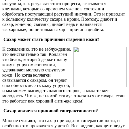
инсулина, как результат этого процесса, всасывается
клетками, которые со временем уже не в состоянии
обработать поступающий растущий инсулин. Это и приводит
к большому количеству сахара в крови. Поэтому, диабет и
сахар, конечно, связаны, диабет ведь и называется
«сахарным», но не только сахар – причина диабета.
Сахар может стать причиной старения кожи?
К сожалению, это не заблуждение,
это действительно так. Коллаген –
это белок, который держит нашу
кожу в упругом состоянии,
удерживает молодую структуру
кожи. Но когда коллаген
связывается с сахаром, он теряет
способность делать кожу упругой,
и мы можем выглядеть намного старше, а кожа теряет
молодость. Что ж, неплохой стимул отказаться от сахара, если
это работает как хороший анти-age крем!
Сахар является причиной гиперактивности?
Многие считают, что сахар приводит к гиперактивности, и
особенно это проявляется у детей. Все видели, как дети ведут