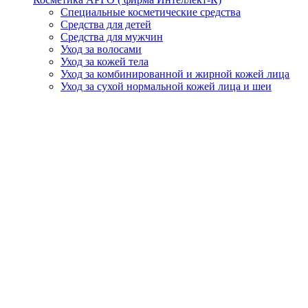
Специальные косметические средства
Средства для детей
Средства для мужчин
Уход за волосами
Уход за кожей тела
Уход за комбинированной и жирной кожей лица
Уход за сухой нормальной кожей лица и шеи