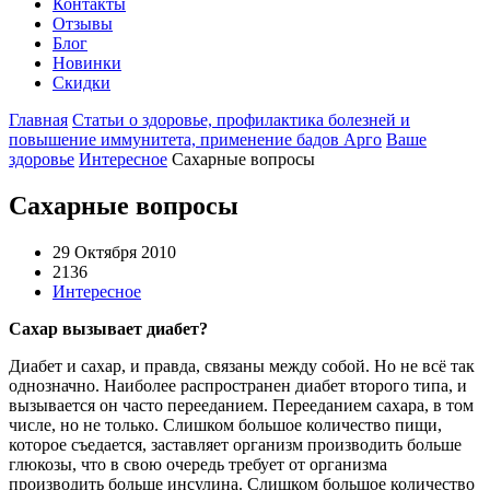
Контакты
Отзывы
Блог
Новинки
Скидки
Главная
Статьи о здоровье, профилактика болезней и
повышение иммунитета, применение бадов Арго
Ваше
здоровье
Интересное
Сахарные вопросы
Сахарные вопросы
29 Октября 2010
2136
Интересное
Сахар вызывает диабет?
Диабет и сахар, и правда, связаны между собой. Но не всё так
однозначно. Наиболее распространен диабет второго типа, и
вызывается он часто перееданием. Перееданием сахара, в том
числе, но не только. Слишком большое количество пищи,
которое съедается, заставляет организм производить больше
глюкозы, что в свою очередь требует от организма
производить больше инсулина. Слишком большое количество