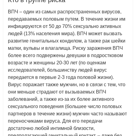
ВПЧ – один из самых распространенных вирусов,
передаваемых половым путем. В течение жизни им
инфицируются от 50 до 70% сексуально активных
людей (13% населения мира). ВПЧ может вызвать
развитие генитальных кондилом, а также рак шейки
матки, вульвы и влагалища. Риску заражения ВПЧ
более всего подвержены девушки в подростковом
возрасте и женщины 20-30 лет (по оценкам
исследователей, большинству людей вирус
передается в первые 2-3 года половой жизни).
Вирус поражает также мужчин, но в связи с тем, что
они меньше страдают от вызываемых ВПЧ
заболеваний, а также из-за их более активного
сексуального поведения (большее число половых
партнеров в течение жизни) мужчин часто называют
переносчиками вируса. Для его передачи
достаточно любой интимной близости,
предполагающей генитальный контакт, – даже без