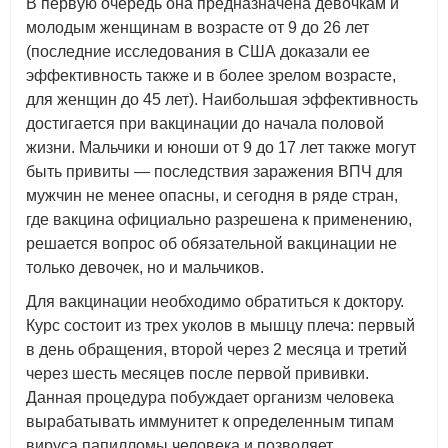
В первую очередь она предназначена девочкам и
молодым женщинам в возрасте от 9 до 26 лет
(последние исследования в США доказали ее
эффективность также и в более зрелом возрасте,
для женщин до 45 лет). Наибольшая эффективность
достигается при вакцинации до начала половой
жизни. Мальчики и юноши от 9 до 17 лет также могут
быть привиты — последствия заражения ВПЧ для
мужчин не менее опасны, и сегодня в ряде стран,
где вакцина официально разрешена к применению,
решается вопрос об обязательной вакцинации не
только девочек, но и мальчиков.
Для вакцинации необходимо обратиться к доктору.
Курс состоит из трех уколов в мышцу плеча: первый
в день обращения, второй через 2 месяца и третий
через шесть месяцев после первой прививки.
Данная процедура побуждает организм человека
вырабатывать иммунитет к определенным типам
вируса папилломы человека и позволяет