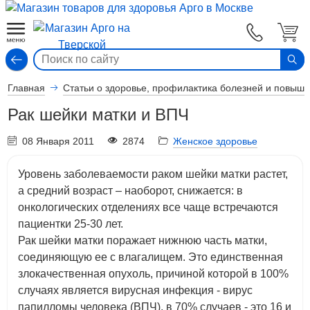
Вход
Главная
Статьи о здоровье, профилактика болезней и повыш
Рак шейки матки и ВПЧ
08 Января 2011
2874
Женское здоровье
Уровень заболеваемости раком шейки матки растет,
а средний возраст – наоборот, снижается: в
онкологических отделениях все чаще встречаются
пациентки 25-30 лет.
Рак шейки матки поражает нижнюю часть матки,
соединяющую ее с влагалищем. Это единственная
злокачественная опухоль, причиной которой в 100%
случаях является вирусная инфекция - вирус
папилломы человека (ВПЧ), в 70% случаев - это 16 и