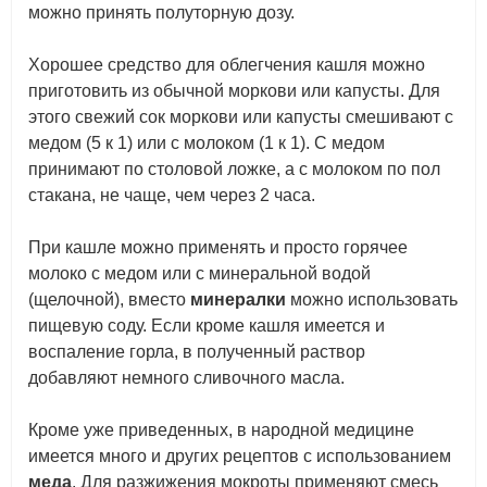
можно принять полуторную дозу.
Хорошее средство для облегчения кашля можно
приготовить из обычной моркови или капусты. Для
этого свежий сок моркови или капусты смешивают с
медом (5 к 1) или с молоком (1 к 1). С медом
принимают по столовой ложке, а с молоком по пол
стакана, не чаще, чем через 2 часа.
При кашле можно применять и просто горячее
молоко с медом или с минеральной водой
(щелочной), вместо
минералки
можно использовать
пищевую соду. Если кроме кашля имеется и
воспаление горла, в полученный раствор
добавляют немного сливочного масла.
Кроме уже приведенных, в народной медицине
имеется много и других рецептов с использованием
меда
. Для разжижения мокроты применяют смесь