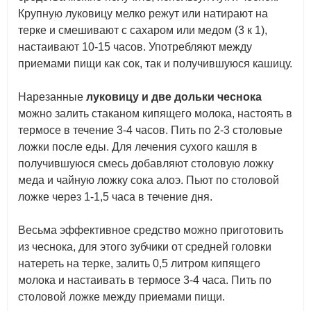
Крупную луковицу мелко режут или натирают на
терке и смешивают с сахаром или медом (3 к 1),
настаивают 10-15 часов. Употребляют между
приемами пищи как сок, так и получившуюся кашицу.
Нарезанные
луковицу и две дольки чеснока
можно залить стаканом кипящего молока, настоять в
термосе в течение 3-4 часов. Пить по 2-3 столовые
ложки после еды. Для лечения сухого кашля в
получившуюся смесь добавляют столовую ложку
меда и чайную ложку сока алоэ. Пьют по столовой
ложке через 1-1,5 часа в течение дня.
Весьма эффективное средство можно приготовить
из чеснока, для этого зубчики от средней головки
натереть на терке, залить 0,5 литром кипящего
молока и настаивать в термосе 3-4 часа. Пить по
столовой ложке между приемами пищи.