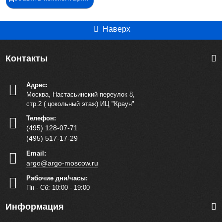
Наверх
Контакты
Адрес:
Москва, Настасьинский переулок 8,
стр.2 ( цокольный этаж) ИЦ "Краун"
Телефон:
(495) 128-07-71
(495) 517-17-29
Email:
argo@argo-moscow.ru
Рабочие дни/часы:
Пн - Cб: 10:00 - 19:00
Информация