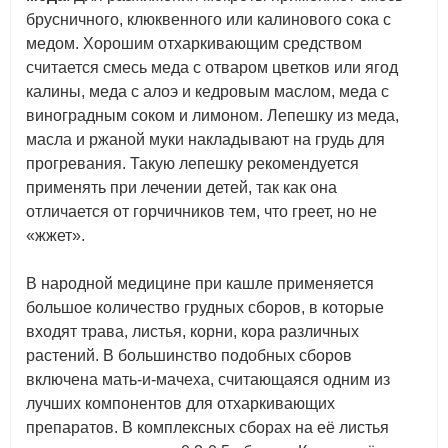
брусничного, клюквенного или калинового сока с
медом. Хорошим отхаркивающим средством
считается смесь меда с отваром цветков или ягод
калины, меда с алоэ и кедровым маслом, меда с
виноградным соком и лимоном. Лепешку из меда,
масла и ржаной муки накладывают на грудь для
прогревания. Такую лепешку рекомендуется
применять при лечении детей, так как она
отличается от горчичников тем, что греет, но не
«жжет».
В народной медицине при кашле применяется
большое количество грудных сборов, в которые
входят трава, листья, корни, кора различных
растений. В большинство подобных сборов
включена мать-и-мачеха, считающаяся одним из
лучших компонентов для отхаркивающих
препаратов. В комплексных сборах на её листья