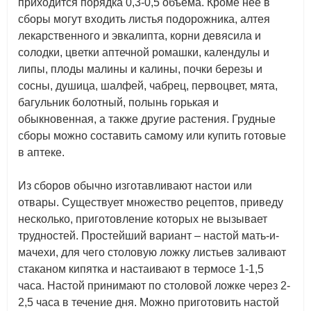
приходится порядка 0,3-0,5 объема. Кроме неё в
сборы могут входить листья подорожника, алтея
лекарственного и эвкалипта, корни девясила и
солодки, цветки аптечной ромашки, календулы и
липы, плоды малины и калины, почки березы и
сосны, душица, шалфей, чабрец, первоцвет, мята,
багульник болотный, полынь горькая и
обыкновенная, а также другие растения. Грудные
сборы можно составить самому или купить готовые
в аптеке.
Из сборов обычно изготавливают настои или
отвары. Существует множество рецептов, приведу
несколько, приготовление которых не вызывает
трудностей. Простейший вариант – настой мать-и-
мачехи, для чего столовую ложку листьев заливают
стаканом кипятка и настаивают в термосе 1-1,5
часа. Настой принимают по столовой ложке через 2-
2,5 часа в течение дня. Можно приготовить настой