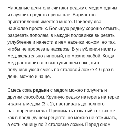
Народные целители считают редьку с медом одним
из лучших средств при кашле. Вариантов
приготовления имеется много. Приведу два
наиболее простых. Большую редьку хорошо отмыть,
разрезать пополам, в каждой половинке вырезать
углубление и нанести в нем насечки ножом, но так,
чтобы не прорезать насквозь. В углубления налить
мед, желательно липовый, но можно любой. Когда
мед растворится в выступившем соке, пить
получившуюся смесь по столовой ложке 4-6 раз в
день, можно и чаще.
Смесь сока
редьки
с медом можно получить и
другим способом. Крупную редьку натереть на терке
и залить медом (3 к 1), настаивать до полного
растворения меда. Принимать отжатый сок так же,
как в предыдущем рецепте, но можно не отжимать,
а есть кашицу по 2 столовые ложки. Перед сном