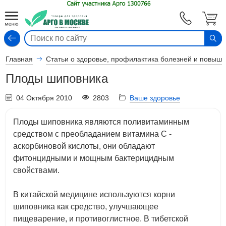
Вход
Главная
Статьи о здоровье, профилактика болезней и повыш
Плоды шиповника
04 Октября 2010
2803
Ваше здоровье
Плоды шиповника являются поливитаминным
средством с преобладанием витамина С -
аскорбиновой кислоты, они обладают
фитонцидными и мощным бактерицидным
свойствами.
В китайской медицине используются корни
шиповника как средство, улучшающее
пищеварение, и противоглистное. В тибетской