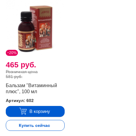
−20%
465 руб.
Розничная цена
581 руб.
Бальзам "Витаминный
плюс", 100 мл
Артикул: 602
В корзину
Купить сейчас