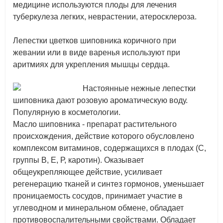
медицине используются плоды для лечения
туберкулеза легких, неврастении, атеросклероза.
Лепестки цветков шиповника коричного при
жевании или в виде варенья используют при
аритмиях для укрепления мышцы сердца.
Настоянные нежные лепестки
шиповника дают розовую ароматическую воду.
Популярную в косметологии.
Масло шиповника - препарат растительного
происхождения, действие которого обусловлено
комплексом витаминов, содержащихся в плодах (С,
группы В, Е, Р, каротин). Оказывает
общеукрепляющее действие, усиливает
регенерацию тканей и синтез гормонов, уменьшает
проницаемость сосудов, принимает участие в
углеводном и минеральном обмене, обладает
противовоспалительными свойствами. Обладает