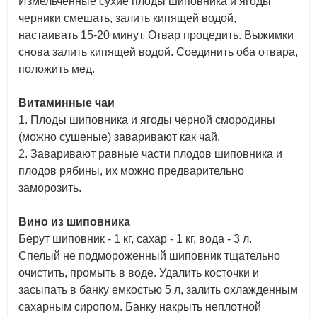
Измельченные сухие плоды шиповника и ягоды
черники смешать, залить кипящей водой,
настаивать 15-20 минут. Отвар процедить. Выжимки
снова залить кипящей водой. Соединить оба отвара,
положить мед.
Витаминные чаи
1. Плоды шиповника и ягоды черной смородины
(можно сушеные) заваривают как чай.
2. Заваривают равные части плодов шиповника и
плодов рябины, их можно предварительно
заморозить.
Вино из шиповника
Берут шиповник - 1 кг, сахар - 1 кг, вода - 3 л.
Спелый не подмороженный шиповник тщательно
очистить, промыть в воде. Удалить косточки и
засыпать в банку емкостью 5 л, залить охлажденным
сахарным сиропом. Банку накрыть неплотной