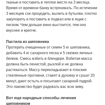
тканью и поставить в теплое место на 3 месяца.
Время от времени банку встряхивать. По истечении
3 месяцев сок процедить, вылить в бутылки, плотно
закупорить и поставить в подвал или в ящик с
песком. Чем дольше вино выстоится, тем оно
вкуснее и крепче.
Пастила из шиповника
Протереть очищенные от семян 5 кг шиповника,
добавить 4 кг сахарного песка и 5 свежих яичных
белков. Смесь взбить в блендере. Взбитая масса
должна быть пенистой, рыхлой и не должна
растекаться. Массу перекладывают в плоские
стеклянные противни, ставят в духовку и сушат 20
минут, дают остыть и посыпают сахарной пудрой.
Это лакомство будет радовать вас всю зиму.
Вот еще народные способы лечения
шиповником