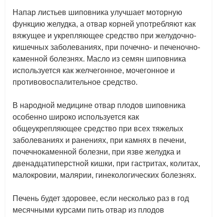
Напар листьев шиповника улучшает моторную
функцию желудка, а отвар корней употребляют как
вяжущее и укрепляющее средство при желудочно-
кишечных заболеваниях, при почечно- и печеночно-
каменной болезнях. Масло из семян шиповника
используется как желчегонное, мочегонное и
противовоспалительное средство.
В народной медицине отвар плодов шиповника
особенно широко используется как
общеукрепляющее средство при всех тяжелых
заболеваниях и ранениях, при камнях в печени,
почечнокаменной болезни, при язве желудка и
двенадцатиперстной кишки, при гастритах, колитах,
малокровии, малярии, гинекологических болезнях.
Печень будет здоровее, если несколько раз в год
месячными курсами пить отвар из плодов